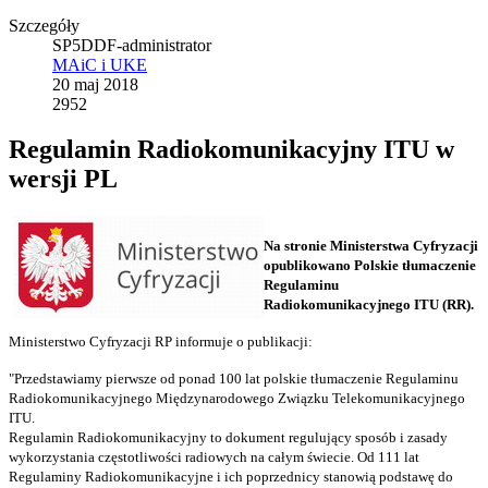
Szczegóły
SP5DDF-administrator
MAiC i UKE
20 maj 2018
2952
Regulamin Radiokomunikacyjny ITU w
wersji PL
Na stronie Ministerstwa Cyfryzacji
opublikowano Polskie tłumaczenie
Regulaminu
Radiokomunikacyjnego ITU (RR).
Ministerstwo Cyfryzacji RP informuje o publikacji:
"Przedstawiamy pierwsze od ponad 100 lat polskie tłumaczenie Regulaminu
Radiokomunikacyjnego Międzynarodowego Związku Telekomunikacyjnego
ITU.
Regulamin Radiokomunikacyjny to dokument regulujący sposób i zasady
wykorzystania częstotliwości radiowych na całym świecie. Od 111 lat
Regulaminy Radiokomunikacyjne i ich poprzednicy stanowią podstawę do