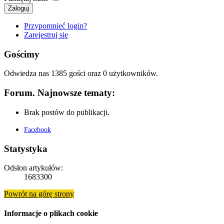
Zaloguj
Przypomnieć login?
Zarejestruj się
Gościmy
Odwiedza nas 1385 gości oraz 0 użytkowników.
Forum. Najnowsze tematy:
Brak postów do publikacji.
Facebook
Statystyka
Odsłon artykułów:
1683300
Powrót na górę strony
Informacje o plikach cookie