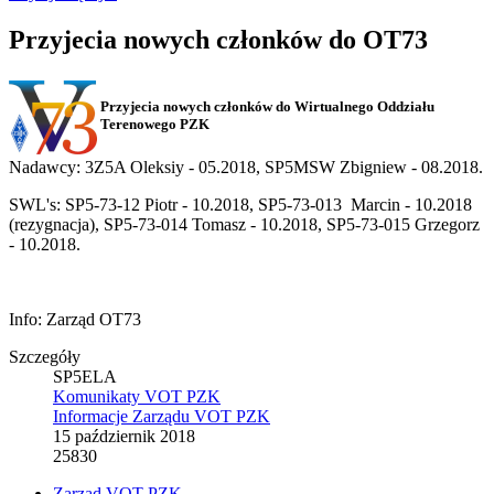
Przyjecia nowych członków do OT73
Przyjecia nowych członków do Wirtualnego Oddziału
Terenowego PZK
Nadawcy: 3Z5A Oleksiy - 05.2018, SP5MSW Zbigniew - 08.2018.
SWL's: SP5-73-12 Piotr - 10.2018, SP5-73-013 Marcin - 10.2018
(rezygnacja), SP5-73-014 Tomasz - 10.2018, SP5-73-015 Grzegorz
- 10.2018.
Info: Zarząd OT73
Szczegóły
SP5ELA
Komunikaty VOT PZK
Informacje Zarządu VOT PZK
15 październik 2018
25830
Zarząd VOT PZK