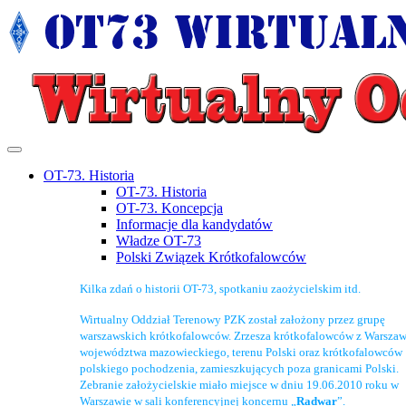
OT-73. Historia
OT-73. Historia
OT-73. Koncepcja
Informacje dla kandydatów
Władze OT-73
Polski Związek Krótkofalowców
Kilka zdań o historii OT-73, spotkaniu zaożycielskim itd.
Wirtualny Oddział Terenowy PZK został założony przez grupę
warszawskich krótkofalowców. Zrzesza krótkofalowców z Warszaw
województwa mazowieckiego, terenu Polski oraz krótkofalowców
polskiego pochodzenia, zamieszkujących poza granicami Polski.
Zebranie założycielskie miało miejsce w dniu 19.06.2010 roku w
Warszawie w sali konferencyjnej koncernu „
Radwar
”.