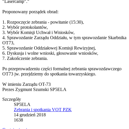
"Lasercamp"."
Proponowany porządek obrad:
1. Rozpoczęcie zebrania - powitanie (15:30),
2. Wybór protokolantów,
3. Wybór Komisji Uchwał i Wniosków,
4. Sprawozdanie Zarządu Oddziału, w tym sprawozdanie Skarbnika
OT73,
5. Sprawozdanie Oddziałowej Komisji Rewizyjnej,
6. Dyskusja i wolne wnioski, głosowanie wniosków,
7. Zakończenie zebrania.
Po przeprowadzeniu części formalnej zebrania sprawozdawczego
OT73 jw. przejdziemy do spotkania towarzyskiego.
W imieniu Zarządu OT-73
Prezes Zygmunt Szumski SP5ELA
Szczegóły
SP5ELA
Zebrania i spotkania VOT PZK
14 grudzień 2018
1638