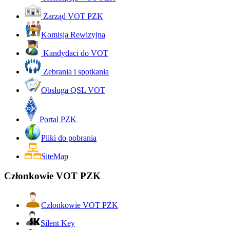
Zarząd VOT PZK
Komisja Rewizyjna
Kandydaci do VOT
Zebrania i spotkania
Obsługa QSL VOT
Portal PZK
Pliki do pobrania
SiteMap
Członkowie VOT PZK
Członkowie VOT PZK
Silent Key