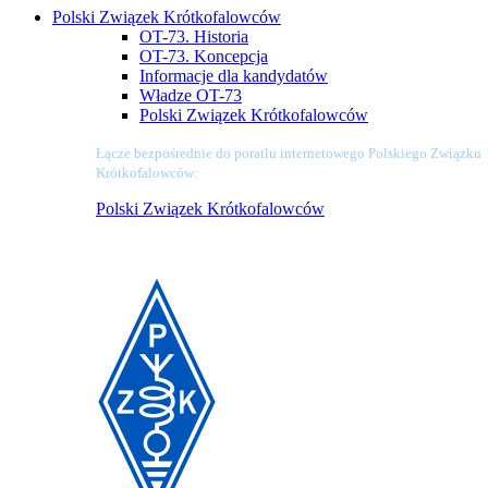
Polski Związek Krótkofalowców
OT-73. Historia
OT-73. Koncepcja
Informacje dla kandydatów
Władze OT-73
Polski Związek Krótkofalowców
Łącze bezpośrednie do poratlu internetowego Polskiego Związku
Krótkofalowców:
Polski Związek Krótkofalowców