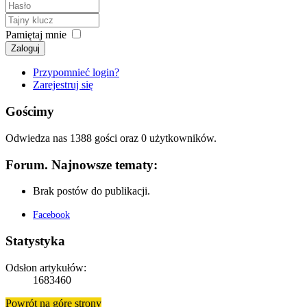
Pamiętaj mnie
Zaloguj
Przypomnieć login?
Zarejestruj się
Gościmy
Odwiedza nas 1388 gości oraz 0 użytkowników.
Forum. Najnowsze tematy:
Brak postów do publikacji.
Facebook
Statystyka
Odsłon artykułów:
1683460
Powrót na górę strony