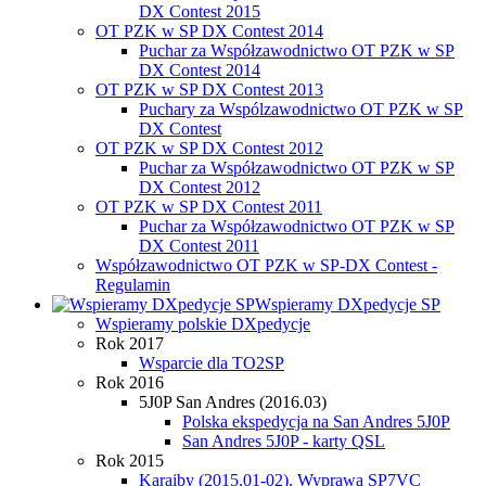
DX Contest 2015
OT PZK w SP DX Contest 2014
Puchar za Współzawodnictwo OT PZK w SP
DX Contest 2014
OT PZK w SP DX Contest 2013
Puchary za Wspólzawodnictwo OT PZK w SP
DX Contest
OT PZK w SP DX Contest 2012
Puchar za Współzawodnictwo OT PZK w SP
DX Contest 2012
OT PZK w SP DX Contest 2011
Puchar za Współzawodnictwo OT PZK w SP
DX Contest 2011
Współzawodnictwo OT PZK w SP-DX Contest -
Regulamin
Wspieramy DXpedycje SP
Wspieramy polskie DXpedycje
Rok 2017
Wsparcie dla TO2SP
Rok 2016
5J0P San Andres (2016.03)
Polska ekspedycja na San Andres 5J0P
San Andres 5J0P - karty QSL
Rok 2015
Karaiby (2015.01-02). Wyprawa SP7VC