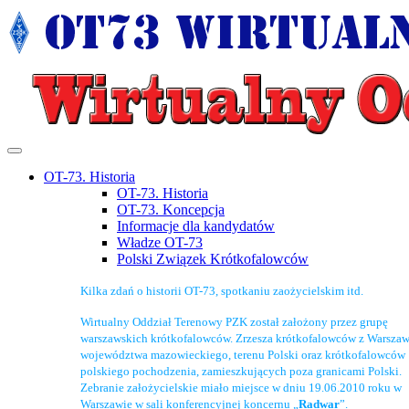
OT-73. Historia
OT-73. Historia
OT-73. Koncepcja
Informacje dla kandydatów
Władze OT-73
Polski Związek Krótkofalowców
Kilka zdań o historii OT-73, spotkaniu zaożycielskim itd.
Wirtualny Oddział Terenowy PZK został założony przez grupę
warszawskich krótkofalowców. Zrzesza krótkofalowców z Warszaw
województwa mazowieckiego, terenu Polski oraz krótkofalowców
polskiego pochodzenia, zamieszkujących poza granicami Polski.
Zebranie założycielskie miało miejsce w dniu 19.06.2010 roku w
Warszawie w sali konferencyjnej koncernu „
Radwar
”.