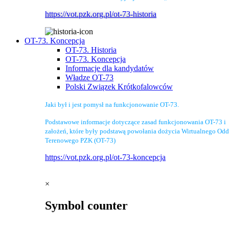
https://vot.pzk.org.pl/ot-73-historia
OT-73. Koncepcja
OT-73. Historia
OT-73. Koncepcja
Informacje dla kandydatów
Władze OT-73
Polski Związek Krótkofalowców
Jaki był i jest pomysł na funkcjonowanie OT-73.
Podstawowe informacje dotyczące zasad funkcjonowania OT-73 i
założeń, które były podstawą powołania dożycia Wirtualnego Odd
Terenowego PZK (OT-73)
https://vot.pzk.org.pl/ot-73-koncepcja
×
Symbol counter