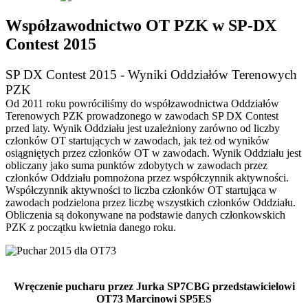
Współzawodnictwo OT PZK w SP-DX
Contest 2015
SP DX Contest 2015 - Wyniki Oddziałów Terenowych
PZK
Od 2011 roku powróciliśmy do współzawodnictwa Oddziałów
Terenowych PZK prowadzonego w zawodach SP DX Contest
przed laty. Wynik Oddziału jest uzależniony zarówno od liczby
członków OT startujących w zawodach, jak też od wyników
osiągniętych przez członków OT w zawodach. Wynik Oddziału jest
obliczany jako suma punktów zdobytych w zawodach przez
członków Oddziału pomnożona przez współczynnik aktywności.
Współczynnik aktywności to liczba członków OT startująca w
zawodach podzielona przez liczbę wszystkich członków Oddziału.
Obliczenia są dokonywane na podstawie danych członkowskich
PZK z początku kwietnia danego roku.
Wręczenie pucharu przez Jurka SP7CBG przedstawicielowi
OT73 Marcinowi SP5ES