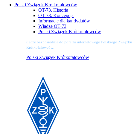
Polski Związek Krótkofalowców
OT-73. Historia
OT-73. Koncepcja
Informacje dla kandydatów
Władze OT-73
Polski Związek Krótkofalowców
Łącze bezpośrednie do poratlu internetowego Polskiego Związku
Krótkofalowców:
Polski Związek Krótkofalowców