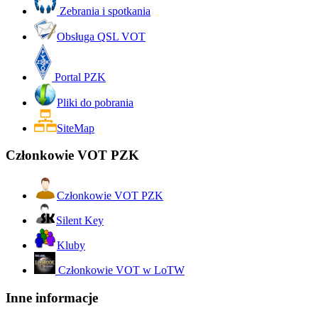
Zebrania i spotkania
Obsługa QSL VOT
Portal PZK
Pliki do pobrania
SiteMap
Członkowie VOT PZK
Członkowie VOT PZK
Silent Key
Kluby
Członkowie VOT w LoTW
Inne informacje