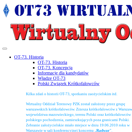
OT-73. Historia
OT-73. Historia
OT-73. Koncepcja
Informacje dla kandydatów
Władze OT-73
Polski Związek Krótkofalowców
Kilka zdań o historii OT-73, spotkaniu zaożycielskim itd.
Wirtualny Oddział Terenowy PZK został założony przez grupę
warszawskich krótkofalowców. Zrzesza krótkofalowców z Warszaw
województwa mazowieckiego, terenu Polski oraz krótkofalowców
polskiego pochodzenia, zamieszkujących poza granicami Polski.
Zebranie założycielskie miało miejsce w dniu 19.06.2010 roku w
Warszawie w sali konferencyjnej koncernu „
Radwar
”.