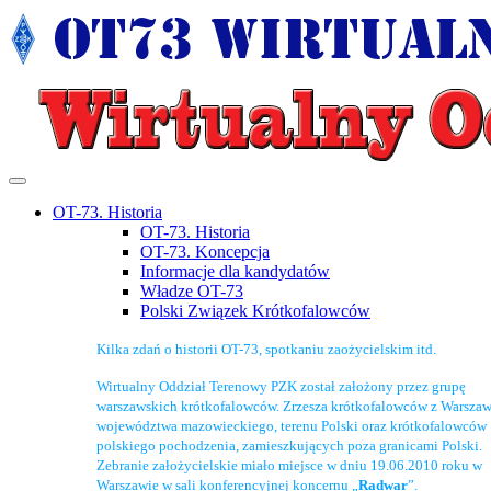
OT-73. Historia
OT-73. Historia
OT-73. Koncepcja
Informacje dla kandydatów
Władze OT-73
Polski Związek Krótkofalowców
Kilka zdań o historii OT-73, spotkaniu zaożycielskim itd.
Wirtualny Oddział Terenowy PZK został założony przez grupę
warszawskich krótkofalowców. Zrzesza krótkofalowców z Warszaw
województwa mazowieckiego, terenu Polski oraz krótkofalowców
polskiego pochodzenia, zamieszkujących poza granicami Polski.
Zebranie założycielskie miało miejsce w dniu 19.06.2010 roku w
Warszawie w sali konferencyjnej koncernu „
Radwar
”.