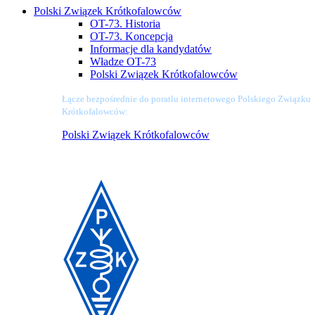
Polski Związek Krótkofalowców
OT-73. Historia
OT-73. Koncepcja
Informacje dla kandydatów
Władze OT-73
Polski Związek Krótkofalowców
Łącze bezpośrednie do poratlu internetowego Polskiego Związku
Krótkofalowców:
Polski Związek Krótkofalowców