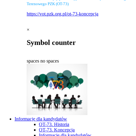
Terenowego PZK (OT-73)
https://vot.pzk.org.pl/ot-73-koncepcja
×
Symbol counter
spaces
no spaces
Informacje dla kandydatów
OT-73. Historia
OT-73. Koncepcja
Informacje dla kandydatów