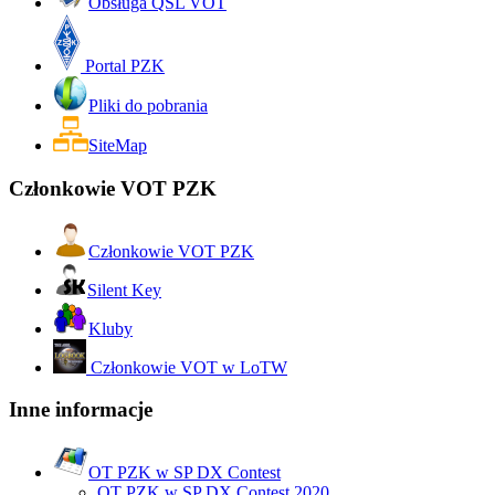
Obsługa QSL VOT
Portal PZK
Pliki do pobrania
SiteMap
Członkowie VOT PZK
Członkowie VOT PZK
Silent Key
Kluby
Członkowie VOT w LoTW
Inne informacje
OT PZK w SP DX Contest
OT PZK w SP DX Contest 2020