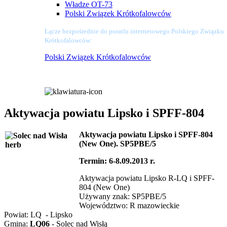
Władze OT-73
Polski Związek Krótkofalowców
Łącze bezpośrednie do poratlu internetowego Polskiego Związku
Krótkofalowców:
Polski Związek Krótkofalowców
Aktywacja powiatu Lipsko i SPFF-804
Aktywacja powiatu Lipsko i SPFF-804
(New One). SP5PBE/5
Termin: 6-8.09.2013 r.
Aktywacja powiatu Lipsko R-LQ i SPFF-
804 (New One)
Używany znak: SP5PBE/5
Województwo: R mazowieckie
Powiat: LQ - Lipsko
Gmina:
LQ06
- Solec nad Wisłą