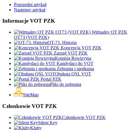
Poprzedni artykuł
Następny artykuł
Informacje VOT PZK
Wirtualny OT PZK
OT73 (VOT PZK)
OT-73. Historia
Koncepcja VOT PZK
Zarząd VOT PZK
Komisja Rewizyjna
Kandydaci do VOT
Zebrania i spotkania
Obsługa QSL VOT
Portal PZK
Pliki do pobrania
SiteMap
Członkowie VOT PZK
Członkowie VOT PZK
Silent Key
Kluby