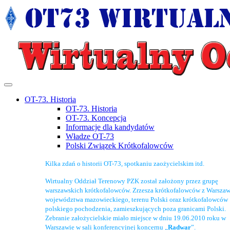
OT-73. Historia
OT-73. Historia
OT-73. Koncepcja
Informacje dla kandydatów
Władze OT-73
Polski Związek Krótkofalowców
Kilka zdań o historii OT-73, spotkaniu zaożycielskim itd.
Wirtualny Oddział Terenowy PZK został założony przez grupę
warszawskich krótkofalowców. Zrzesza krótkofalowców z Warszaw
województwa mazowieckiego, terenu Polski oraz krótkofalowców
polskiego pochodzenia, zamieszkujących poza granicami Polski.
Zebranie założycielskie miało miejsce w dniu 19.06.2010 roku w
Warszawie w sali konferencyjnej koncernu „
Radwar
”.