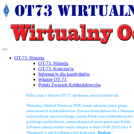
OT-73. Historia
OT-73. Historia
OT-73. Koncepcja
Informacje dla kandydatów
Władze OT-73
Polski Związek Krótkofalowców
Kilka zdań o historii OT-73, spotkaniu zaożycielskim itd.
Wirtualny Oddział Terenowy PZK został założony przez grupę
warszawskich krótkofalowców. Zrzesza krótkofalowców z Warszaw
województwa mazowieckiego, terenu Polski oraz krótkofalowców
polskiego pochodzenia, zamieszkujących poza granicami Polski.
Zebranie założycielskie miało miejsce w dniu 19.06.2010 roku w
Warszawie w sali konferencyjnej koncernu „
Radwar
”.