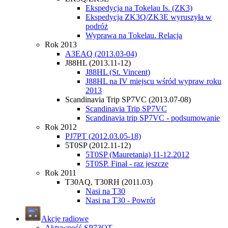
Ekspedycja na Tokelau Is. (ZK3)
Ekspedycja ZK3Q/ZK3E wyruszyła w
podróż
Wyprawa na Tokelau. Relacja
Rok 2013
A3EAQ (2013.03-04)
J88HL (2013.11-12)
J88HL (St. Vincent)
J88HL na IV miejscu wśród wypraw roku
2013
Scandinavia Trip SP7VC (2013.07-08)
Scandinavia Trip SP7VC
Scandinavia trip SP7VC - podsumowanie
Rok 2012
PJ7PT (2012.03.05-18)
5T0SP (2012.11-12)
5T0SP (Mauretania) 11-12.2012
5T0SP. Finał - raz jeszcze
Rok 2011
T30AQ, T30RH (2011.03)
Nasi na T30
Nasi na T30 - Powrót
Akcje radiowe
Aktywność SP73OT