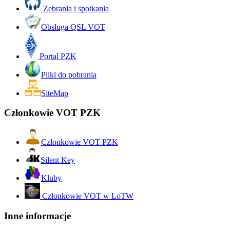
Zebrania i spotkania
Obsługa QSL VOT
Portal PZK
Pliki do pobrania
SiteMap
Członkowie VOT PZK
Członkowie VOT PZK
Silent Key
Kluby
Członkowie VOT w LoTW
Inne informacje