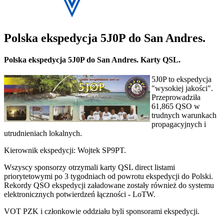
Polska ekspedycja 5J0P do San Andres.
Polska ekspedycja 5J0P do San Andres. Karty QSL.
5J0P to ekspedycja
"wysokiej jakości".
Przeprowadziła
61,865 QSO w
trudnych warunkach
propagacyjnych i
utrudnieniach lokalnych.
Kierownik ekspedycji: Wojtek SP9PT.
Wszyscy sponsorzy otrzymali karty QSL direct listami
priorytetowymi po 3 tygodniach od powrotu ekspedycji do Polski.
Rekordy QSO ekspedycji załadowane zostały również do systemu
elektronicznych potwierdzeń łączności - LoTW.
VOT PZK i członkowie oddziału byli sponsorami ekspedycji.