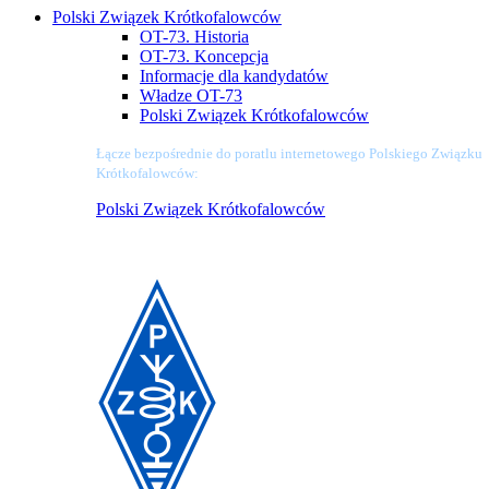
Polski Związek Krótkofalowców
OT-73. Historia
OT-73. Koncepcja
Informacje dla kandydatów
Władze OT-73
Polski Związek Krótkofalowców
Łącze bezpośrednie do poratlu internetowego Polskiego Związku
Krótkofalowców:
Polski Związek Krótkofalowców