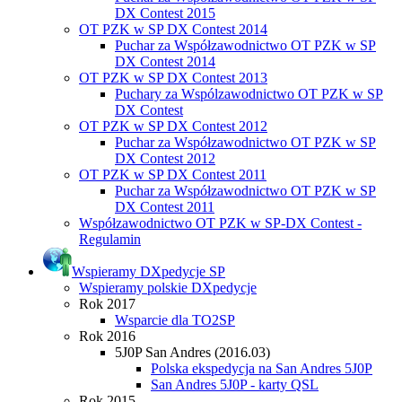
DX Contest 2015
OT PZK w SP DX Contest 2014
Puchar za Współzawodnictwo OT PZK w SP
DX Contest 2014
OT PZK w SP DX Contest 2013
Puchary za Wspólzawodnictwo OT PZK w SP
DX Contest
OT PZK w SP DX Contest 2012
Puchar za Współzawodnictwo OT PZK w SP
DX Contest 2012
OT PZK w SP DX Contest 2011
Puchar za Współzawodnictwo OT PZK w SP
DX Contest 2011
Współzawodnictwo OT PZK w SP-DX Contest -
Regulamin
Wspieramy DXpedycje SP
Wspieramy polskie DXpedycje
Rok 2017
Wsparcie dla TO2SP
Rok 2016
5J0P San Andres (2016.03)
Polska ekspedycja na San Andres 5J0P
San Andres 5J0P - karty QSL
Rok 2015