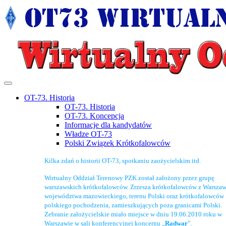
OT-73. Historia
OT-73. Historia
OT-73. Koncepcja
Informacje dla kandydatów
Władze OT-73
Polski Związek Krótkofalowców
Kilka zdań o historii OT-73, spotkaniu zaożycielskim itd.
Wirtualny Oddział Terenowy PZK został założony przez grupę
warszawskich krótkofalowców. Zrzesza krótkofalowców z Warszaw
województwa mazowieckiego, terenu Polski oraz krótkofalowców
polskiego pochodzenia, zamieszkujących poza granicami Polski.
Zebranie założycielskie miało miejsce w dniu 19.06.2010 roku w
Warszawie w sali konferencyjnej koncernu „
Radwar
”.