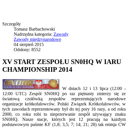
Szczegóły
Tomasz Barbachowski
Nadrzędna kategoria:
Zawody
Zawody międzynarodowe
04 sierpień 2015
Odsłony: 8552
XV START ZESPOŁU SN0HQ W IARU
CHAMPIONSHIP 2014
W dniach 12 i 13 lipca (12:00 -
12:00 UTC) Zespół SN0HQ po raz piętnasty zmierzy się ze
światową czołówką zespołów reprezentujących narodowe
organizacje krótkofalowców. Polski Związek Krótkofalowców, w
tych zawodach reprezentowany był do tej pory 16 razy, a od roku
2000, co roku robi to nieprzerwanie zespół używający znaku
SN0HQ. Nasze stacje, których jest 12 pracują na każdym
podstawowym paśmie KF (1,8; 3,5; 7; 14; 21; 28) tak emisja CW