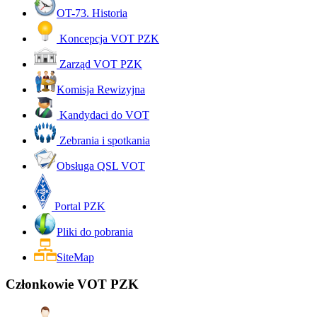
OT-73. Historia
Koncepcja VOT PZK
Zarząd VOT PZK
Komisja Rewizyjna
Kandydaci do VOT
Zebrania i spotkania
Obsługa QSL VOT
Portal PZK
Pliki do pobrania
SiteMap
Członkowie VOT PZK