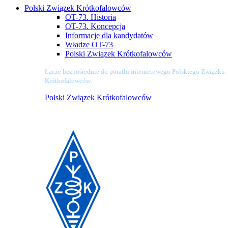
Polski Związek Krótkofalowców
OT-73. Historia
OT-73. Koncepcja
Informacje dla kandydatów
Władze OT-73
Polski Związek Krótkofalowców
Łącze bezpośrednie do poratlu internetowego Polskiego Związku
Krótkofalowców:
Polski Związek Krótkofalowców