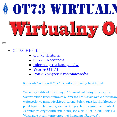
OT-73. Historia
OT-73. Historia
OT-73. Koncepcja
Informacje dla kandydatów
Władze OT-73
Polski Związek Krótkofalowców
Kilka zdań o historii OT-73, spotkaniu zaożycielskim itd.
Wirtualny Oddział Terenowy PZK został założony przez grupę
warszawskich krótkofalowców. Zrzesza krótkofalowców z Warszaw
województwa mazowieckiego, terenu Polski oraz krótkofalowców
polskiego pochodzenia, zamieszkujących poza granicami Polski.
Zebranie założycielskie miało miejsce w dniu 19.06.2010 roku w
Warszawie w sali konferencyjnej koncernu „
Radwar
”.