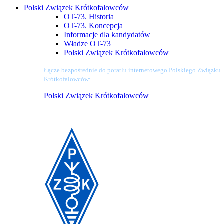
Polski Związek Krótkofalowców
OT-73. Historia
OT-73. Koncepcja
Informacje dla kandydatów
Władze OT-73
Polski Związek Krótkofalowców
Łącze bezpośrednie do poratlu internetowego Polskiego Związku
Krótkofalowców:
Polski Związek Krótkofalowców