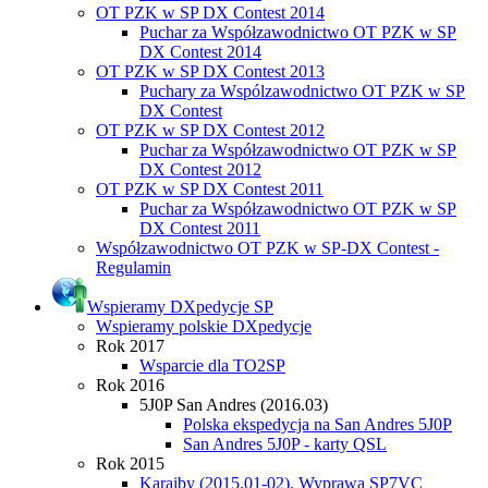
OT PZK w SP DX Contest 2014
Puchar za Współzawodnictwo OT PZK w SP
DX Contest 2014
OT PZK w SP DX Contest 2013
Puchary za Wspólzawodnictwo OT PZK w SP
DX Contest
OT PZK w SP DX Contest 2012
Puchar za Współzawodnictwo OT PZK w SP
DX Contest 2012
OT PZK w SP DX Contest 2011
Puchar za Współzawodnictwo OT PZK w SP
DX Contest 2011
Współzawodnictwo OT PZK w SP-DX Contest -
Regulamin
Wspieramy DXpedycje SP
Wspieramy polskie DXpedycje
Rok 2017
Wsparcie dla TO2SP
Rok 2016
5J0P San Andres (2016.03)
Polska ekspedycja na San Andres 5J0P
San Andres 5J0P - karty QSL
Rok 2015
Karaiby (2015.01-02). Wyprawa SP7VC