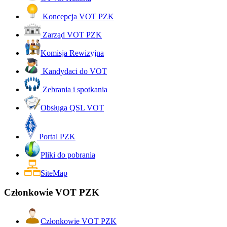
Koncepcja VOT PZK
Zarząd VOT PZK
Komisja Rewizyjna
Kandydaci do VOT
Zebrania i spotkania
Obsługa QSL VOT
Portal PZK
Pliki do pobrania
SiteMap
Członkowie VOT PZK
Członkowie VOT PZK