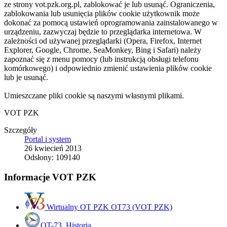
ze strony vot.pzk.org.pl, zablokować je lub usunąć. Ograniczenia,
zablokowania lub usunięcia plików cookie użytkownik może
dokonać za pomocą ustawień oprogramowania zainstalowanego w
urządzeniu, zazwyczaj będzie to przeglądarka internetowa. W
zależności od używanej przeglądarki (Opera, Firefox, Internet
Explorer, Google, Chrome, SeaMonkey, Bing i Safari) należy
zapoznać się z menu pomocy (lub instrukcją obsługi telefonu
komórkowego) i odpowiednio zmienić ustawienia plików cookie
lub je usunąć.
Umieszczane pliki cookie są naszymi własnymi plikami.
VOT PZK
Szczegóły
Portal i system
26 kwiecień 2013
Odsłony: 109140
Informacje VOT PZK
Wirtualny OT PZK OT73 (VOT PZK)
OT-73. Historia