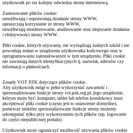
użytkownik po raz kolejny odwiedza stronę internetową.
Zastosowanie plików cookie:
umożliwiają i usprawniają działanie strony WWW,
upraszczają korzystanie ze strony WWW,
umożliwiają monitorowanie, analizowanie oraz ulepszanie działania
i efektywności strony WWW.
Pliki cookie, których używamy, nie wyrządzają żadnych szkód i nie
powodują zmian w urządzeniu użytkownika końcowego oraz w
oprogramowaniu zainstalowanym w tym urządzeniu. Pliki cookie
nie zawierają danych identyfikacyjnych tj. nazwisk, adresów czy
informacji o płatnościach.
Zasady VOT PZK dotyczące plików cookie.
Aby użytkownik mógł w pełni wykorzystać zawartość i
spersonalizowane funkcje strony vot.pzk.org.pl, jego urządzenie,
którym może być: komputer, tablet lub telefon komórkowy musi
akceptować pliki cookie (często jest to ustawienie domyślne),
ponieważ niektóre spersonalizowane funkcje strony możemy
udostępniać tylko przy wykorzystaniu tych plików (np. logowanie
do części niepublicznej portalu).
Użytkownik może ograniczyć możliwość używania plików cookie