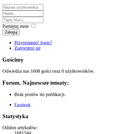
Pamiętaj mnie
Zaloguj
Przypomnieć login?
Zarejestruj się
Gościmy
Odwiedza nas 1608 gości oraz 0 użytkowników.
Forum. Najnowsze tematy:
Brak postów do publikacji.
Facebook
Statystyka
Odsłon artykułów:
1681544