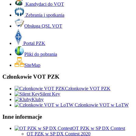
Kandydaci do VOT
Zebrania i spotkania
Obsługa QSL VOT
Portal PZK
Pliki do pobrania
SiteMap
Członkowie VOT PZK
Członkowie VOT PZK
Silent Key
Kluby
Członkowie VOT w LoTW
Inne informacje
OT PZK w SP DX Contest
OT PZK w SP DX Contest 2020