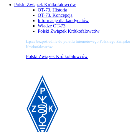
Polski Związek Krótkofalowców
OT-73. Historia
OT-73. Koncepcja
Informacje dla kandydatów
Władze OT-73
Polski Związek Krótkofalowców
Łącze bezpośrednie do poratlu internetowego Polskiego Związku
Krótkofalowców:
Polski Związek Krótkofalowców