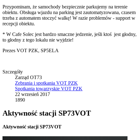
Przypominam, że samochody bezpiecznie parkujemy na terenie
obiektu. Obsługa wjazdu na parking jest zautomatyzowana, czasem
trzeba z automatem stoczyć walkę! W razie problemów - support w
recepcji obiektu.
* W Cafe Solec jest bardzo smaczne jedzenie, jeśli ktoś jest głodny,
to głodny z tego lokalu nie wyjdzie!
Prezes VOT PZK, SP5ELA
Szczegóły
Zarząd OT73
Zebrania i spotkania VOT PZK
Spotkania towarzyskie VOT PZK
22 wrzesień 2017
1890
Aktywność stacji SP73VOT
Aktywność stacji SP73VOT