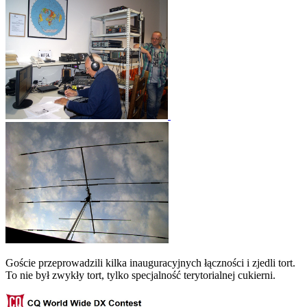
Goście przeprowadzili kilka inauguracyjnych łączności i zjedli tort.
To nie był zwykły tort, tylko specjalność terytorialnej cukierni.