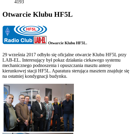
4193
Otwarcie Klubu HF5L
Otwarcie Klubu HF5L.
29 września 2017 odbyło się oficjalne otwarcie Klubu HF5L przy
LAB-EL. Interesujący był pokaz działania ciekawego systemu
mechanicznego podnoszenia i opuszczania masztu anteny
kierunkowej stacji HF5L. Aparatura sterująca masztem znajduje się
na ostatniej kondygnacji budynku.