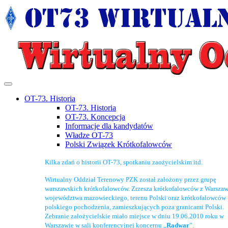
OT-73. Historia
OT-73. Historia
OT-73. Koncepcja
Informacje dla kandydatów
Władze OT-73
Polski Związek Krótkofalowców
Kilka zdań o historii OT-73, spotkaniu zaożycielskim itd.
Wirtualny Oddział Terenowy PZK został założony przez grupę
warszawskich krótkofalowców. Zrzesza krótkofalowców z Warszaw
województwa mazowieckiego, terenu Polski oraz krótkofalowców
polskiego pochodzenia, zamieszkujących poza granicami Polski.
Zebranie założycielskie miało miejsce w dniu 19.06.2010 roku w
Warszawie w sali konferencyjnej koncernu „
Radwar
”.