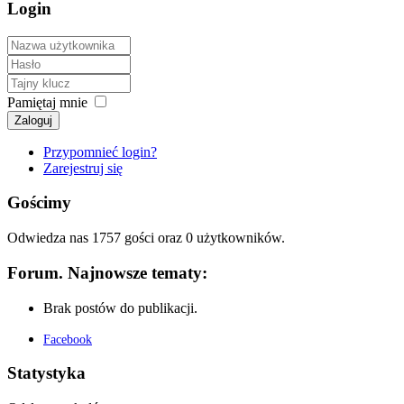
Login
Pamiętaj mnie
Zaloguj
Przypomnieć login?
Zarejestruj się
Gościmy
Odwiedza nas 1757 gości oraz 0 użytkowników.
Forum. Najnowsze tematy:
Brak postów do publikacji.
Facebook
Statystyka