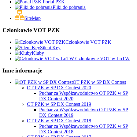
Portal PZK
Pliki do pobrania
SiteMap
Członkowie VOT PZK
Członkowie VOT PZK
Silent Key
Kluby
Członkowie VOT w LoTW
Inne informacje
OT PZK w SP DX Contest
OT PZK w SP DX Contest 2020
Puchar za Współzawodnictwo OT PZK w SP
DX Contest 2020
OT PZK w SP DX Contest 2019
Puchar za Współzawodnictwo OT PZK w SP
DX Contest 2019
OT PZK w SP DX Contest 2018
Puchar za Współzawodnictwo OT PZK w SP
DX Contest 2018