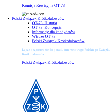
Komisja Rewizyjna OT-73
Polski Związek Krótkofalowców
OT-73. Historia
OT-73. Koncepcja
Informacje dla kandydatów
Władze OT-73
Polski Związek Krótkofalowców
Łącze bezpośrednie do poratlu internetowego Polskiego Związku
Krótkofalowców:
Polski Związek Krótkofalowców