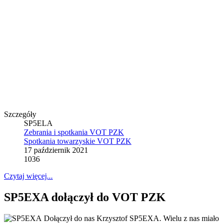
Szczegóły
SP5ELA
Zebrania i spotkania VOT PZK
Spotkania towarzyskie VOT PZK
17 październik 2021
1036
Czytaj więcej...
SP5EXA dołączył do VOT PZK
Dołączył do nas Krzysztof SP5EXA. Wielu z nas miało