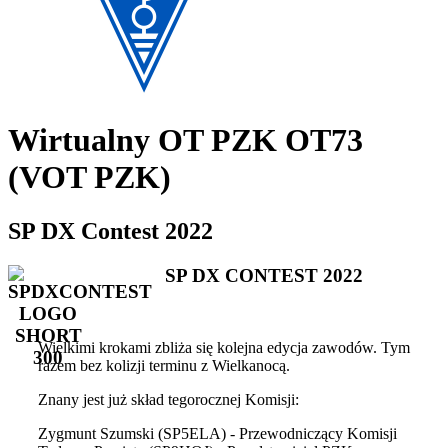
Wirtualny OT PZK OT73
(VOT PZK)
SP DX Contest 2022
SP DX CONTEST 2022
Wielkimi krokami zbliża się kolejna edycja zawodów. Tym
razem bez kolizji terminu z Wielkanocą.
Znany jest już skład tegorocznej Komisji:
Zygmunt Szumski (SP5ELA) - Przewodniczący Komisji