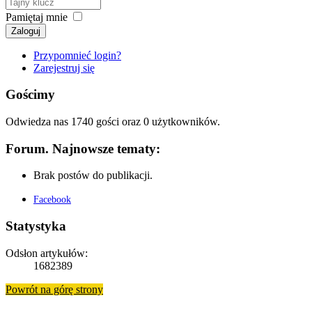
Pamiętaj mnie
Zaloguj
Przypomnieć login?
Zarejestruj się
Gościmy
Odwiedza nas 1740 gości oraz 0 użytkowników.
Forum. Najnowsze tematy:
Brak postów do publikacji.
Facebook
Statystyka
Odsłon artykułów:
1682389
Powrót na górę strony