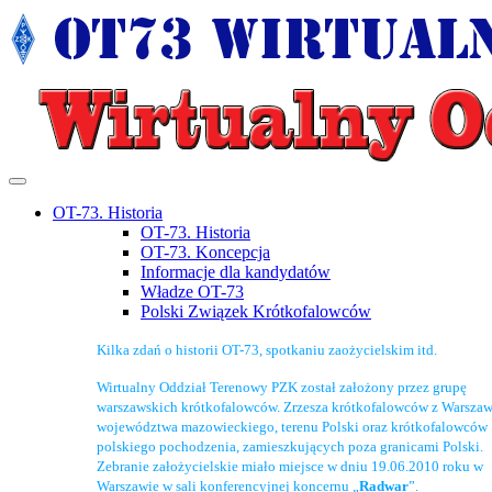
OT-73. Historia
OT-73. Historia
OT-73. Koncepcja
Informacje dla kandydatów
Władze OT-73
Polski Związek Krótkofalowców
Kilka zdań o historii OT-73, spotkaniu zaożycielskim itd.
Wirtualny Oddział Terenowy PZK został założony przez grupę
warszawskich krótkofalowców. Zrzesza krótkofalowców z Warszaw
województwa mazowieckiego, terenu Polski oraz krótkofalowców
polskiego pochodzenia, zamieszkujących poza granicami Polski.
Zebranie założycielskie miało miejsce w dniu 19.06.2010 roku w
Warszawie w sali konferencyjnej koncernu „
Radwar
”.