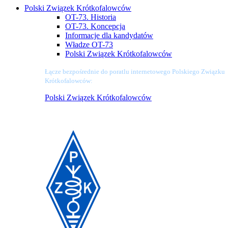
Polski Związek Krótkofalowców
OT-73. Historia
OT-73. Koncepcja
Informacje dla kandydatów
Władze OT-73
Polski Związek Krótkofalowców
Łącze bezpośrednie do poratlu internetowego Polskiego Związku
Krótkofalowców:
Polski Związek Krótkofalowców