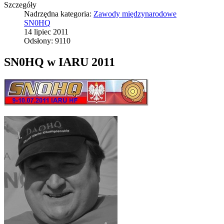
Szczegóły
Nadrzędna kategoria:
Zawody międzynarodowe
SN0HQ
14 lipiec 2011
Odsłony: 9110
SN0HQ w IARU 2011