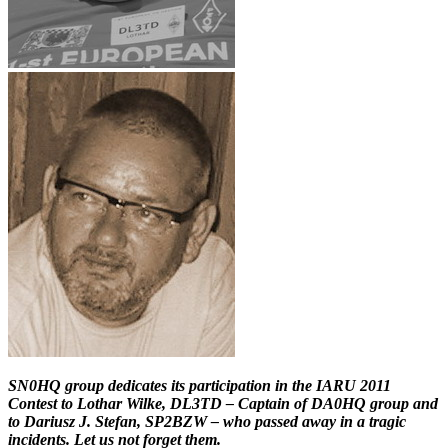
SN0HQ group dedicates its participation in the IARU 2011
Contest to Lothar Wilke, DL3TD – Captain of DA0HQ group and
to Dariusz J. Stefan, SP2BZW – who passed away in a tragic
incidents. Let us not forget them.