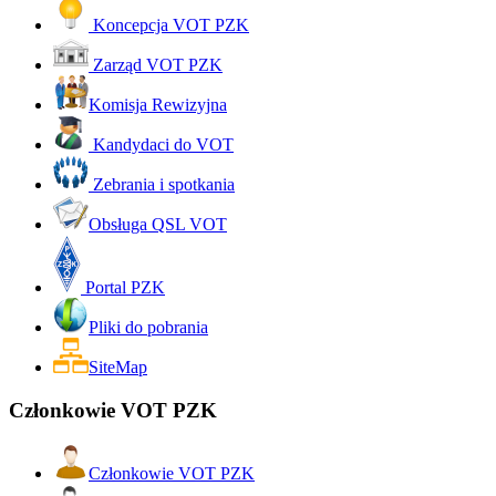
Koncepcja VOT PZK
Zarząd VOT PZK
Komisja Rewizyjna
Kandydaci do VOT
Zebrania i spotkania
Obsługa QSL VOT
Portal PZK
Pliki do pobrania
SiteMap
Członkowie VOT PZK
Członkowie VOT PZK