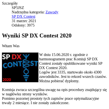
Szczegóły
SP5JSZ
Nadrzędna kategoria:
Zawody
SP DX Contest
31 marzec 2021
Odsłony: 3975
Wyniki SP DX Contest 2020
Witam Was
W dniu 15.06.2020 r. zgodnie z
harmonogramem prac Komisji SP DX
Contest zostały opublikowane wyniki SP
DX Contest 2020.
Logów jest 3335, startowało około 4300
zawodników. Jest to rekord wszech czasów.
Można pobierać dyplomy.
Komisja zwraca szczególna uwagę na opis procedury znajdujący się
w nagłówku strony wyników.
Pomimo pozornej prostoty tych zapisów prace optymalizacyjne
trwały 2 miesiące. I nie zostały zakończone.