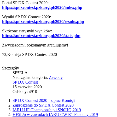
Portal SP DX Contest 2020:
https://spdxcontest.pzk.org.pl/2020/index.php
Wyniki SP DX Contest 2020:
https://spdxcontest.pzk.org.pl/2020/results.php
Skrócone statystyki wyników:
https://spdxcontest.pzk.org.pl/2020/stats.php
Zwycięzcom i pokonanym gratulujemy!
73,Komisja SP DX Contest 2020
Szczegóły
SP5ELA
Nadrzędna kategoria:
Zawody
SP DX Contest
15 czerwiec 2020
Odsłony: 4910
SP DX Contest 2020 - z prac Komisji
Zaproszenie do SP DX Contest 2020
IARU HF Championship i SN0HQ 2019
HF5L/p w zawodach IARU CW R1 Fieldday 2019