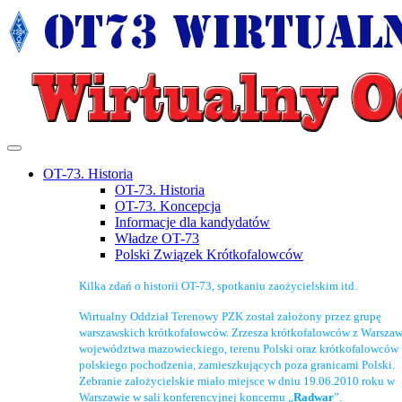
OT-73. Historia
OT-73. Historia
OT-73. Koncepcja
Informacje dla kandydatów
Władze OT-73
Polski Związek Krótkofalowców
Kilka zdań o historii OT-73, spotkaniu zaożycielskim itd.
Wirtualny Oddział Terenowy PZK został założony przez grupę
warszawskich krótkofalowców. Zrzesza krótkofalowców z Warszaw
województwa mazowieckiego, terenu Polski oraz krótkofalowców
polskiego pochodzenia, zamieszkujących poza granicami Polski.
Zebranie założycielskie miało miejsce w dniu 19.06.2010 roku w
Warszawie w sali konferencyjnej koncernu „
Radwar
”.