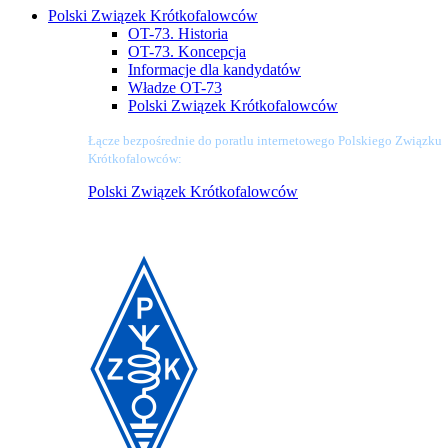
Polski Związek Krótkofalowców
OT-73. Historia
OT-73. Koncepcja
Informacje dla kandydatów
Władze OT-73
Polski Związek Krótkofalowców
Łącze bezpośrednie do poratlu internetowego Polskiego Związku
Krótkofalowców:
Polski Związek Krótkofalowców