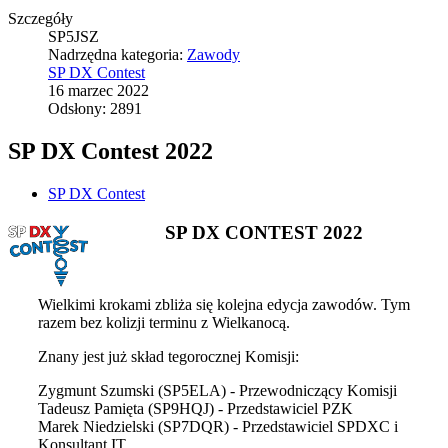
Szczegóły
SP5JSZ
Nadrzędna kategoria:
Zawody
SP DX Contest
16 marzec 2022
Odsłony: 2891
SP DX Contest 2022
SP DX Contest
SP DX CONTEST 2022
Wielkimi krokami zbliża się kolejna edycja zawodów. Tym
razem bez kolizji terminu z Wielkanocą.
Znany jest już skład tegorocznej Komisji:
Zygmunt Szumski (SP5ELA) - Przewodniczący Komisji
Tadeusz Pamięta (SP9HQJ) - Przedstawiciel PZK
Marek Niedzielski (SP7DQR) - Przedstawiciel SPDXC i
Konsultant IT