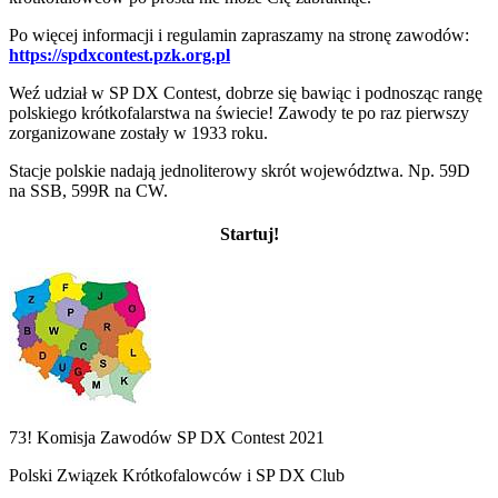
Po więcej informacji i regulamin zapraszamy na stronę zawodów:
https://spdxcontest.pzk.org.pl
Weź udział w SP DX Contest, dobrze się bawiąc i podnosząc rangę
polskiego krótkofalarstwa na świecie! Zawody te po raz pierwszy
zorganizowane zostały w 1933 roku.
Stacje polskie nadają jednoliterowy skrót województwa. Np. 59D
na SSB, 599R na CW.
Startuj!
73! Komisja Zawodów SP DX Contest 2021
Polski Związek Krótkofalowców i SP DX Club