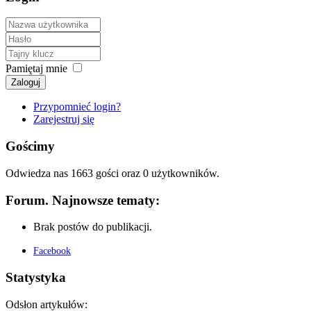
Pamiętaj mnie
Zaloguj
Przypomnieć login?
Zarejestruj się
Gościmy
Odwiedza nas 1663 gości oraz 0 użytkowników.
Forum. Najnowsze tematy:
Brak postów do publikacji.
Facebook
Statystyka
Odsłon artykułów: