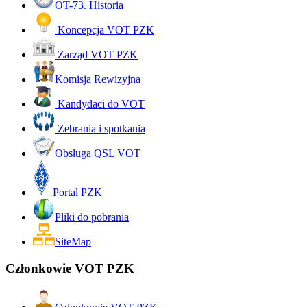
OT-73. Historia
Koncepcja VOT PZK
Zarząd VOT PZK
Komisja Rewizyjna
Kandydaci do VOT
Zebrania i spotkania
Obsługa QSL VOT
Portal PZK
Pliki do pobrania
SiteMap
Członkowie VOT PZK