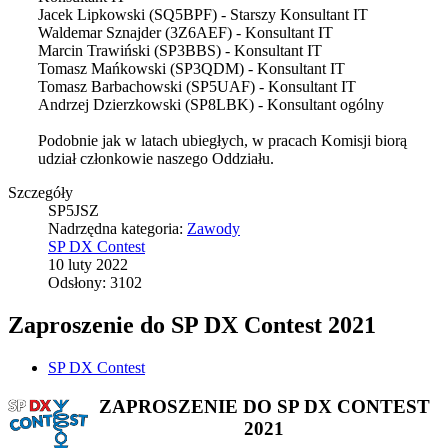
Jacek Lipkowski (SQ5BPF) - Starszy Konsultant IT
Waldemar Sznajder (3Z6AEF) - Konsultant IT
Marcin Trawiński (SP3BBS) - Konsultant IT
Tomasz Mańkowski (SP3QDM) - Konsultant IT
Tomasz Barbachowski (SP5UAF) - Konsultant IT
Andrzej Dzierzkowski (SP8LBK) - Konsultant ogólny
Podobnie jak w latach ubiegłych, w pracach Komisji biorą
udział członkowie naszego Oddziału.
Szczegóły
SP5JSZ
Nadrzędna kategoria:
Zawody
SP DX Contest
10 luty 2022
Odsłony: 3102
Zaproszenie do SP DX Contest 2021
SP DX Contest
ZAPROSZENIE DO SP DX CONTEST
2021