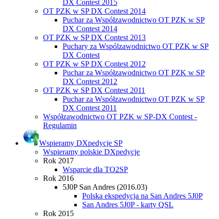
DX Contest 2015
OT PZK w SP DX Contest 2014
Puchar za Współzawodnictwo OT PZK w SP
DX Contest 2014
OT PZK w SP DX Contest 2013
Puchary za Wspólzawodnictwo OT PZK w SP
DX Contest
OT PZK w SP DX Contest 2012
Puchar za Współzawodnictwo OT PZK w SP
DX Contest 2012
OT PZK w SP DX Contest 2011
Puchar za Współzawodnictwo OT PZK w SP
DX Contest 2011
Współzawodnictwo OT PZK w SP-DX Contest -
Regulamin
Wspieramy DXpedycje SP
Wspieramy polskie DXpedycje
Rok 2017
Wsparcie dla TO2SP
Rok 2016
5J0P San Andres (2016.03)
Polska ekspedycja na San Andres 5J0P
San Andres 5J0P - karty QSL
Rok 2015