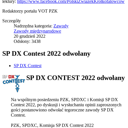
lektury:
https://www.facebook.com/PolskiZwiazekKrotkofalowcow
Redaktorzy portalu VOT PZK
Szczegóły
Nadrzędna kategoria:
Zawody
Zawody międzynarodowe
20 grudzień 2022
Odsłony: 3438
SP DX Contest 2022 odwołany
SP DX Contest
SP DX CONTEST 2022 odwołany
Na wspólnym posiedzeniu PZK, SPDXC i Komisji SP DX
Contest 2022, po dyskusji i wysłuchaniu opinii zaproszonych
gości postanowiono odwołać tegoroczne zawody SP DX
Contest.
PZK, SPDXC, Komisja SP DX Contest 2022