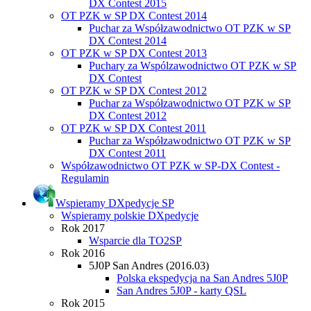
DX Contest 2015
OT PZK w SP DX Contest 2014
Puchar za Współzawodnictwo OT PZK w SP
DX Contest 2014
OT PZK w SP DX Contest 2013
Puchary za Wspólzawodnictwo OT PZK w SP
DX Contest
OT PZK w SP DX Contest 2012
Puchar za Współzawodnictwo OT PZK w SP
DX Contest 2012
OT PZK w SP DX Contest 2011
Puchar za Współzawodnictwo OT PZK w SP
DX Contest 2011
Współzawodnictwo OT PZK w SP-DX Contest -
Regulamin
Wspieramy DXpedycje SP
Wspieramy polskie DXpedycje
Rok 2017
Wsparcie dla TO2SP
Rok 2016
5J0P San Andres (2016.03)
Polska ekspedycja na San Andres 5J0P
San Andres 5J0P - karty QSL
Rok 2015