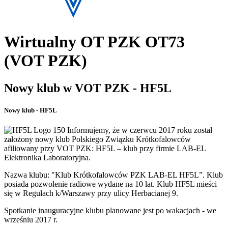
Wirtualny OT PZK OT73
(VOT PZK)
Nowy klub w VOT PZK - HF5L
Nowy klub - HF5L
Informujemy, że w czerwcu 2017 roku został
założony nowy klub Polskiego Związku Krótkofalowców
afiliowany przy VOT PZK: HF5L – klub przy firmie LAB-EL
Elektronika Laboratoryjna.
Nazwa klubu: "Klub Krótkofalowców PZK LAB-EL HF5L”. Klub
posiada pozwolenie radiowe wydane na 10 lat. Klub HF5L mieści
się w Regułach k/Warszawy przy ulicy Herbacianej 9.
Spotkanie inauguracyjne klubu planowane jest po wakacjach - we
wrześniu 2017 r.