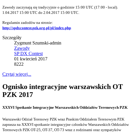
Zawody zaczynają się tradycyjnie o godzinie 15:00 UTC (17:00 - local).
1.04.2017 15:00 UTC do 2.04.2017 15:00 UTC.
Regulamin zadodów na stronie:
http://spdxcontest.pzk.org.pl/pl/index.php
Szczegóły
Zygmunt Szumski-admin
Zawody
SP DX Contest
01 kwiecień 2017
8222
Czytaj więcej...
Ognisko integracyjne warszawskich OT
PZK 2017
XXXVI Spotkanie Integracyjne Warszawskich Oddziałów Terenowych PZK
Warszawski Odział Terenowy PZK wraz Praskim Oddziałem Terenowym PZK
zaprasza na XXXVI spotkanie integracyjne członków Warszawskich Oddziałów
Terenowych PZK OT-25, OT-37, OT-73 wraz z rodzinami oraz sympatyków