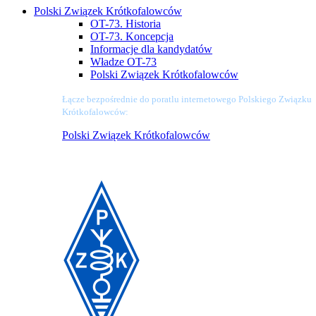
Polski Związek Krótkofalowców
OT-73. Historia
OT-73. Koncepcja
Informacje dla kandydatów
Władze OT-73
Polski Związek Krótkofalowców
Łącze bezpośrednie do poratlu internetowego Polskiego Związku
Krótkofalowców:
Polski Związek Krótkofalowców