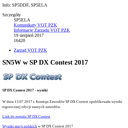
Info: SP5DDF, SP5ELA
Szczegóły
SP5ELA
Komunikaty VOT PZK
Informacje Zarządu VOT PZK
19 sierpień 2017
16420
Zarząd VOT PZK
SN5W w SP DX Contest 2017
SP DX Contest 2017 - wyniki
W dniu 13.07.2017 r. Komisja Zawodów SP DX Contest opublikowała wyniki
tegorocznej edycji naszych zawodów.
Link do portalu SP DX Contest
Wyniki stacji polskich
w SP DX Contest 2017