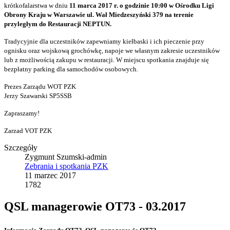
krótkofalarstwa w dniu
11 marca 2017 r. o godzinie 10:00 w Ośrodku Ligi
Obrony Kraju w Warszawie ul. Wał Miedzeszyński 379 na terenie
przyległym do Restauracji NEPTUN.
Tradycyjnie dla uczestników zapewniamy kiełbaski i ich pieczenie przy
ognisku oraz wojskową grochówkę, napoje we własnym zakresie uczestników
lub z możliwością zakupu w restauracji. W miejscu spotkania znajduje się
bezpłatny parking dla samochodów osobowych.
Prezes Zarządu WOT PZK
Jerzy Szawarski SP5SSB
Zapraszamy!
Zarzad VOT PZK
Szczegóły
Zygmunt Szumski-admin
Zebrania i spotkania PZK
11 marzec 2017
1782
QSL managerowie OT73 - 03.2017