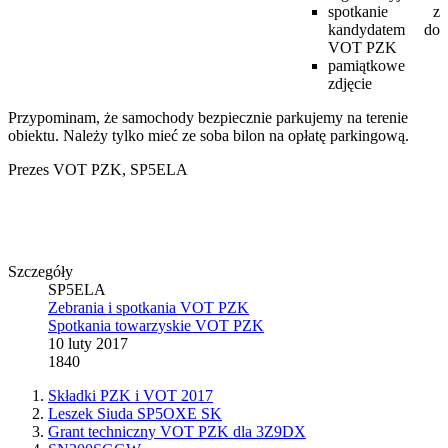
spotkanie z
kandydatem do
VOT PZK
pamiątkowe
zdjęcie
Przypominam, że samochody bezpiecznie parkujemy na terenie
obiektu. Należy tylko mieć ze soba bilon na opłatę parkingową.
Prezes VOT PZK, SP5ELA
Szczegóły
SP5ELA
Zebrania i spotkania VOT PZK
Spotkania towarzyskie VOT PZK
10 luty 2017
1840
Składki PZK i VOT 2017
Leszek Siuda SP5OXE SK
Grant techniczny VOT PZK dla 3Z9DX