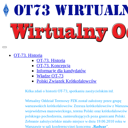
OT-73. Historia
OT-73. Historia
OT-73. Koncepcja
Informacje dla kandydatów
Władze OT-73
Polski Związek Krótkofalowców
Kilka zdań o historii OT-73, spotkaniu zaożycielskim itd.
Wirtualny Oddział Terenowy PZK został założony przez grupę
warszawskich krótkofalowców. Zrzesza krótkofalowców z Warszaw
województwa mazowieckiego, terenu Polski oraz krótkofalowców
polskiego pochodzenia, zamieszkujących poza granicami Polski.
Zebranie założycielskie miało miejsce w dniu 19.06.2010 roku w
Warszawie w sali konferencyjnej koncernu „
Radwar
”.