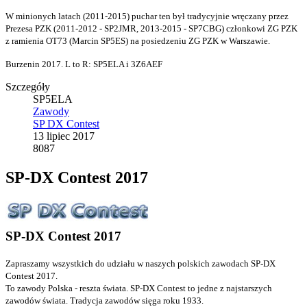
W minionych latach (2011-2015) puchar ten był tradycyjnie wręczany przez
Prezesa PZK (2011-2012 - SP2JMR, 2013-2015 - SP7CBG) członkowi ZG PZK
z ramienia OT73 (Marcin SP5ES) na posiedzeniu ZG PZK w Warszawie.
Burzenin 2017. L to R: SP5ELA i 3Z6AEF
Szczegóły
SP5ELA
Zawody
SP DX Contest
13 lipiec 2017
8087
SP-DX Contest 2017
SP-DX Contest 2017
Zapraszamy wszystkich do udziału w naszych polskich zawodach SP-DX
Contest 2017.
To zawody Polska - reszta świata. SP-DX Contest to jedne z najstarszych
zawodów świata. Tradycja zawodów sięga roku 1933.