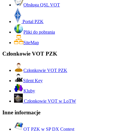
Obsługa QSL VOT
Portal PZK
Pliki do pobrania
SiteMap
Członkowie VOT PZK
Członkowie VOT PZK
Silent Key
Kluby
Członkowie VOT w LoTW
Inne informacje
OT PZK w SP DX Contest