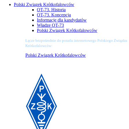
Polski Związek Krótkofalowców
OT-73. Historia
OT-73. Koncepcja
Informacje dla kandydatów
Władze OT-73
Polski Związek Krótkofalowców
Łącze bezpośrednie do poratlu internetowego Polskiego Związku
Krótkofalowców:
Polski Związek Krótkofalowców