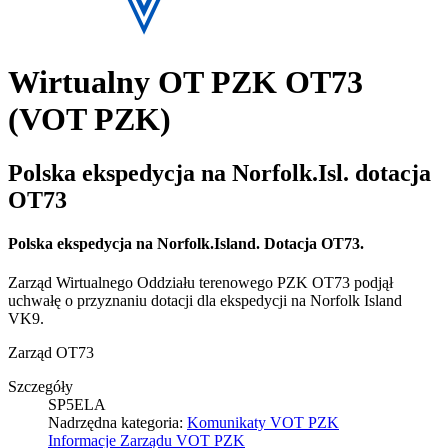
Wirtualny OT PZK OT73
(VOT PZK)
Polska ekspedycja na Norfolk.Isl. dotacja
OT73
Polska ekspedycja na Norfolk.Island. Dotacja OT73.
Zarząd Wirtualnego Oddziału terenowego PZK OT73 podjął
uchwałę o przyznaniu dotacji dla ekspedycji na Norfolk Island
VK9.
Zarząd OT73
Szczegóły
SP5ELA
Nadrzędna kategoria:
Komunikaty VOT PZK
Informacje Zarządu VOT PZK