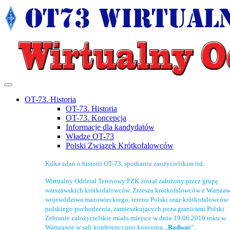
OT-73. Historia
OT-73. Historia
OT-73. Koncepcja
Informacje dla kandydatów
Władze OT-73
Polski Związek Krótkofalowców
Kilka zdań o historii OT-73, spotkaniu zaożycielskim itd.
Wirtualny Oddział Terenowy PZK został założony przez grupę
warszawskich krótkofalowców. Zrzesza krótkofalowców z Warszaw
województwa mazowieckiego, terenu Polski oraz krótkofalowców
polskiego pochodzenia, zamieszkujących poza granicami Polski.
Zebranie założycielskie miało miejsce w dniu 19.06.2010 roku w
Warszawie w sali konferencyjnej koncernu „
Radwar
”.