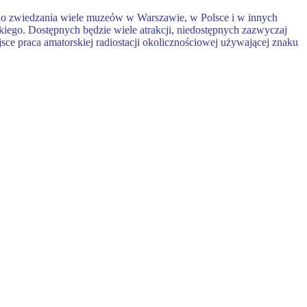
 do zwiedzania wiele muzeów w Warszawie, w Polsce i w innych
iego. Dostępnych będzie wiele atrakcji, niedostępnych zazwyczaj
jsce praca amatorskiej radiostacji okolicznościowej używającej znaku