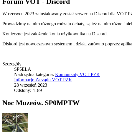
Forum VOT - Discord
W czerwcu 2023 zainstalowany został serwer na Discord dla VOT PZK
Prowadzimy na nim różnego rodzaju debaty, są też na nim różne "nie
Konieczne jest założenie konta użytkownika na Discord.
Diskord jest nowoczesnym systemem i działa zarówno poprzez aplikac
Szczegóły
SP5ELA
Nadrzędna kategoria:
Komunikaty VOT PZK
Informacje Zarządu VOT PZK
28 wrzesień 2023
Odsłony: 4189
Noc Muzeów. SP0MPTW