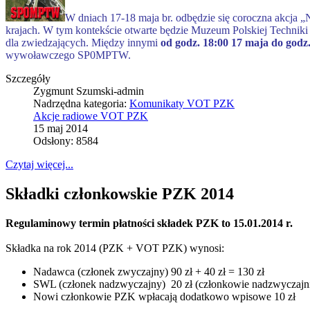
W dniach 17-18 maja br. odbędzie się coroczna akcja
krajach. W tym kontekście otwarte będzie Muzeum Polskiej Techniki
dla zwiedzających. Między innymi
od godz. 18:00 17 maja do godz
wywoławczego SP0MPTW.
Szczegóły
Zygmunt Szumski-admin
Nadrzędna kategoria:
Komunikaty VOT PZK
Akcje radiowe VOT PZK
15 maj 2014
Odsłony: 8584
Czytaj więcej...
Składki członkowskie PZK 2014
Regulaminowy termin płatności składek PZK to 15.01.2014 r.
Składka na rok 2014 (PZK + VOT PZK) wynosi:
Nadawca (członek zwyczajny) 90 zł + 40 zł = 130 zł
SWL (członek nadzwyczajny) 20 zł (członkowie nadzwyczaj
Nowi członkowie PZK wpłacają dodatkowo wpisowe 10 zł