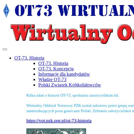
OT-73. Historia
OT-73. Historia
OT-73. Koncepcja
Informacje dla kandydatów
Władze OT-73
Polski Związek Krótkofalowców
Kilka zdań o historii OT-73, spotkaniu zaożycielskim itd.
Wirtualny Oddział Terenowy PZK został założony przez grupę wa
zamieszkujących poza granicami Polski. Zebranie założycielskie 
https://vot.pzk.org.pl/ot-73-historia