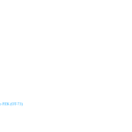
go PZK (OT-73)