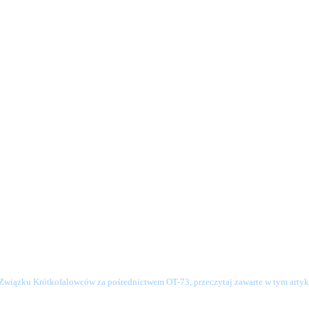
o Związku Krótkofalowców za pośrednictwem OT-73, przeczytaj zawarte w tym artyku