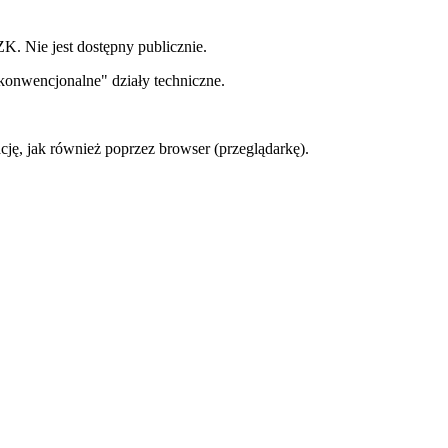
. Nie jest dostępny publicznie.
konwencjonalne" działy techniczne.
ję, jak również poprzez browser (przeglądarkę).