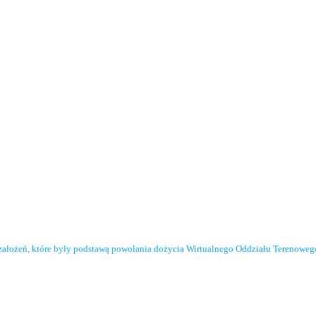
założeń, które były podstawą powołania dożycia Wirtualnego Oddziału Terenowe