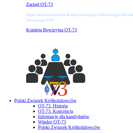
Zarząd OT-73
Skład i dane kontaktowe Komisji Rewizyjnej Wirtualnego Oddzia
Terenowego PZK:
Komisja Rewizyjna OT-73
Polski Związek Krótkofalowców
OT-73. Historia
OT-73. Koncepcja
Informacje dla kandydatów
Władze OT-73
Polski Związek Krótkofalowców