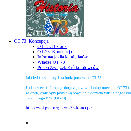
OT-73. Koncepcja
OT-73. Historia
OT-73. Koncepcja
Informacje dla kandydatów
Władze OT-73
Polski Związek Krótkofalowców
Jaki był i jest pomysł na funkcjonowanie OT-73.
Podstawowe informacje dotyczące zasad funkcjonowania OT-73 i
założeń, które były podstawą powołania dożycia Wirtualnego Odd
Terenowego PZK (OT-73)
https://vot.pzk.org.pl/ot-73-koncepcja
×