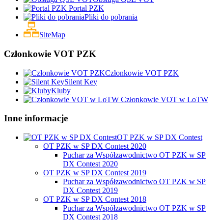
Portal PZK
Pliki do pobrania
SiteMap
Członkowie VOT PZK
Członkowie VOT PZK
Silent Key
Kluby
Członkowie VOT w LoTW
Inne informacje
OT PZK w SP DX Contest
OT PZK w SP DX Contest 2020
Puchar za Współzawodnictwo OT PZK w SP
DX Contest 2020
OT PZK w SP DX Contest 2019
Puchar za Współzawodnictwo OT PZK w SP
DX Contest 2019
OT PZK w SP DX Contest 2018
Puchar za Współzawodnictwo OT PZK w SP
DX Contest 2018