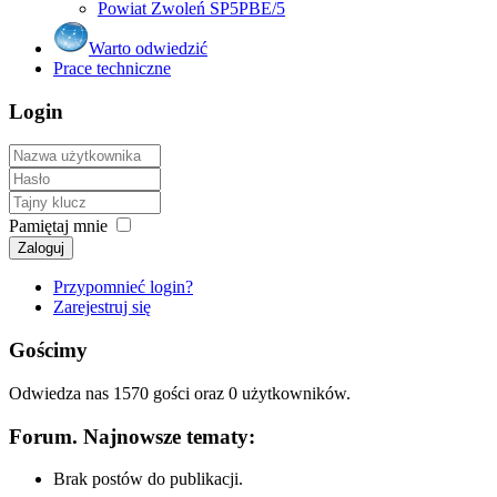
Powiat Zwoleń SP5PBE/5
Warto odwiedzić
Prace techniczne
Login
Pamiętaj mnie
Zaloguj
Przypomnieć login?
Zarejestruj się
Gościmy
Odwiedza nas 1570 gości oraz 0 użytkowników.
Forum. Najnowsze tematy:
Brak postów do publikacji.