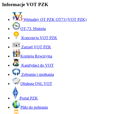
Informacje VOT PZK
Wirtualny OT PZK OT73 (VOT PZK)
OT-73. Historia
Koncepcja VOT PZK
Zarząd VOT PZK
Komisja Rewizyjna
Kandydaci do VOT
Zebrania i spotkania
Obsługa QSL VOT
Portal PZK
Pliki do pobrania