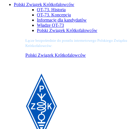
Polski Związek Krótkofalowców
OT-73. Historia
OT-73. Koncepcja
Informacje dla kandydatów
Władze OT-73
Polski Związek Krótkofalowców
Łącze bezpośrednie do poratlu internetowego Polskiego Związku
Krótkofalowców:
Polski Związek Krótkofalowców