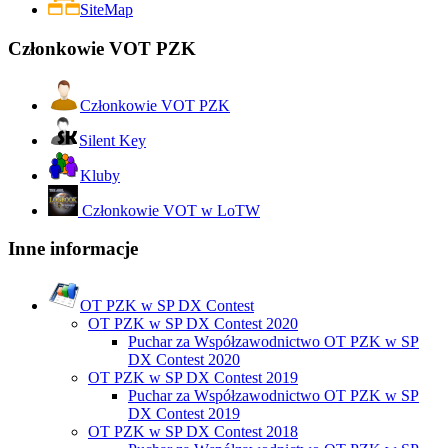
SiteMap
Członkowie VOT PZK
Członkowie VOT PZK
Silent Key
Kluby
Członkowie VOT w LoTW
Inne informacje
OT PZK w SP DX Contest
OT PZK w SP DX Contest 2020
Puchar za Współzawodnictwo OT PZK w SP
DX Contest 2020
OT PZK w SP DX Contest 2019
Puchar za Współzawodnictwo OT PZK w SP
DX Contest 2019
OT PZK w SP DX Contest 2018