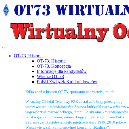
OT-73. Historia
OT-73. Historia
OT-73. Koncepcja
Informacje dla kandydatów
Władze OT-73
Polski Związek Krótkofalowców
Kilka zdań o historii OT-73, spotkaniu zaożycielskim itd.
Wirtualny Oddział Terenowy PZK został założony przez grupę
warszawskich krótkofalowców. Zrzesza krótkofalowców z Warszaw
województwa mazowieckiego, terenu Polski oraz krótkofalowców
polskiego pochodzenia, zamieszkujących poza granicami Polski.
Zebranie założycielskie miało miejsce w dniu 19.06.2010 roku w
Warszawie w sali konferencyjnej koncernu „
Radwar
”.