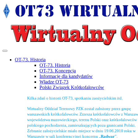
OT-73. Historia
OT-73. Historia
OT-73. Koncepcja
Informacje dla kandydatów
Władze OT-73
Polski Związek Krótkofalowców
Kilka zdań o historii OT-73, spotkaniu zaożycielskim itd.
Wirtualny Oddział Terenowy PZK został założony przez grupę
warszawskich krótkofalowców. Zrzesza krótkofalowców z Warszaw
województwa mazowieckiego, terenu Polski oraz krótkofalowców
polskiego pochodzenia, zamieszkujących poza granicami Polski.
Zebranie założycielskie miało miejsce w dniu 19.06.2010 roku w
Warszawie w sali konferencyjnej koncernu „
Radwar
”.