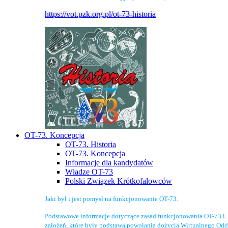
https://vot.pzk.org.pl/ot-73-historia
OT-73. Koncepcja
OT-73. Historia
OT-73. Koncepcja
Informacje dla kandydatów
Władze OT-73
Polski Związek Krótkofalowców
Jaki był i jest pomysł na funkcjonowanie OT-73.
Podstawowe informacje dotyczące zasad funkcjonowania OT-73 i
założeń, które były podstawą powołania dożycia Wirtualnego Odd