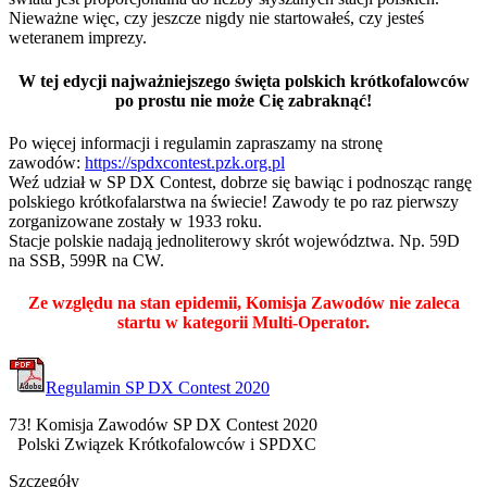
Nieważne więc, czy jeszcze nigdy nie startowałeś, czy jesteś
weteranem imprezy.
W tej edycji najważniejszego święta polskich krótkofalowców
po prostu nie może Cię zabraknąć!
Po więcej informacji i regulamin zapraszamy na stronę
zawodów:
https://spdxcontest.pzk.org.pl
Weź udział w SP DX Contest, dobrze się bawiąc i podnosząc rangę
polskiego krótkofalarstwa na świecie! Zawody te po raz pierwszy
zorganizowane zostały w 1933 roku.
Stacje polskie nadają jednoliterowy skrót województwa. Np. 59D
na SSB, 599R na CW.
Ze względu na stan epidemii, Komisja Zawodów nie zaleca
startu w kategorii Multi-Operator.
Regulamin SP DX Contest 2020
73! Komisja Zawodów SP DX Contest 2020
Polski Związek Krótkofalowców i SPDXC
Szczegóły