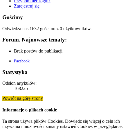
Przypomnieć login?
Zarejestruj się
Gościmy
Odwiedza nas 1632 gości oraz 0 użytkowników.
Forum. Najnowsze tematy:
Brak postów do publikacji.
Facebook
Statystyka
Odsłon artykułów:
1682251
Powrót na górę strony
Informacje o plikach cookie
Ta strona używa plików Cookies. Dowiedz się więcej o celu ich
używania i możliwości zmiany ustawień Cookies w przeglądarce.