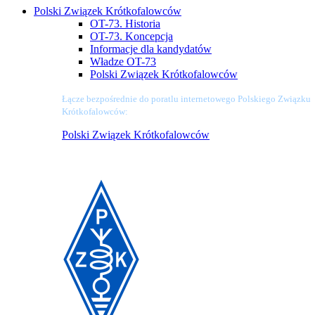
Polski Związek Krótkofalowców
OT-73. Historia
OT-73. Koncepcja
Informacje dla kandydatów
Władze OT-73
Polski Związek Krótkofalowców
Łącze bezpośrednie do poratlu internetowego Polskiego Związku
Krótkofalowców:
Polski Związek Krótkofalowców