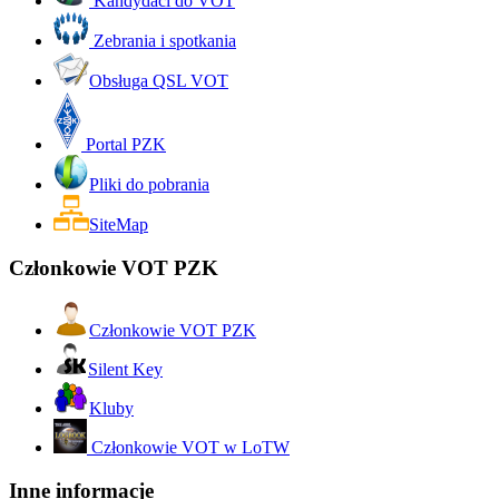
Kandydaci do VOT
Zebrania i spotkania
Obsługa QSL VOT
Portal PZK
Pliki do pobrania
SiteMap
Członkowie VOT PZK
Członkowie VOT PZK
Silent Key
Kluby
Członkowie VOT w LoTW
Inne informacje