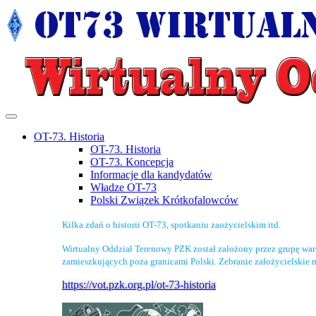
OT-73. Historia
OT-73. Historia
OT-73. Koncepcja
Informacje dla kandydatów
Władze OT-73
Polski Związek Krótkofalowców
Kilka zdań o historii OT-73, spotkaniu zaożycielskim itd.
Wirtualny Oddział Terenowy PZK został założony przez grupę wa
zamieszkujących poza granicami Polski. Zebranie założycielskie 
https://vot.pzk.org.pl/ot-73-historia