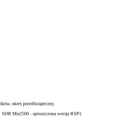
ików, okres przedświąteczny.
1 SDR Msi2500 - uproszczona wersja RSP1.