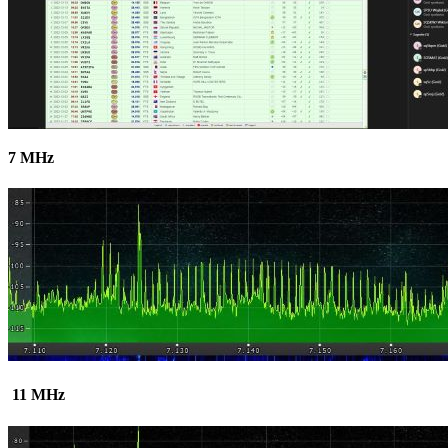
7 MHz
11 MHz