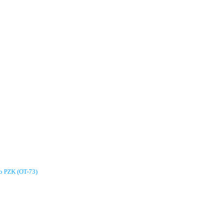
go PZK (OT-73)