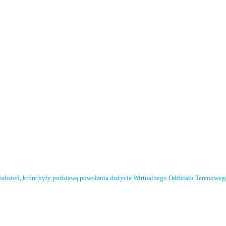
założeń, które były podstawą powołania dożycia Wirtualnego Oddziału Terenowe