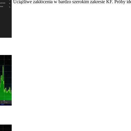
Uciążliwe zakłócenia w bardzo szerokim zakresie KF. Próby ide