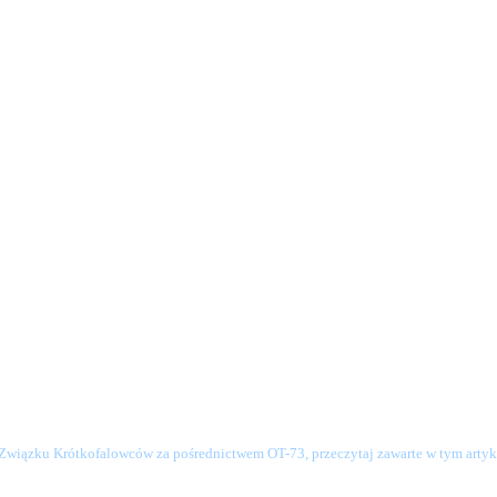
o Związku Krótkofalowców za pośrednictwem OT-73, przeczytaj zawarte w tym artyku