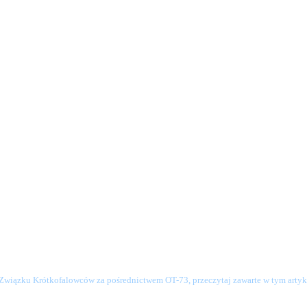
o Związku Krótkofalowców za pośrednictwem OT-73, przeczytaj zawarte w tym artyku