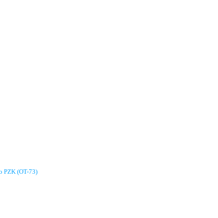
go PZK (OT-73)