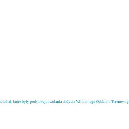
założeń, które były podstawą powołania dożycia Wirtualnego Oddziału Terenowe