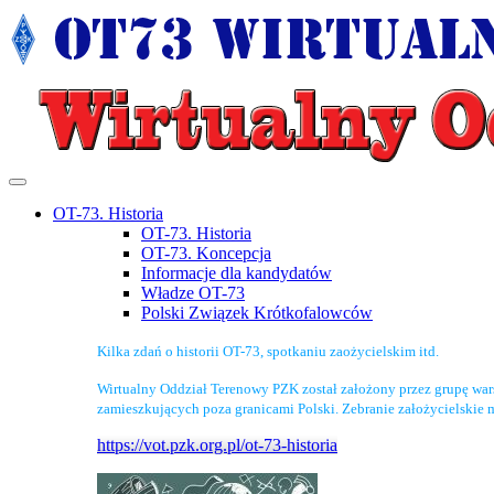
OT-73. Historia
OT-73. Historia
OT-73. Koncepcja
Informacje dla kandydatów
Władze OT-73
Polski Związek Krótkofalowców
Kilka zdań o historii OT-73, spotkaniu zaożycielskim itd.
Wirtualny Oddział Terenowy PZK został założony przez grupę wa
zamieszkujących poza granicami Polski. Zebranie założycielskie 
https://vot.pzk.org.pl/ot-73-historia