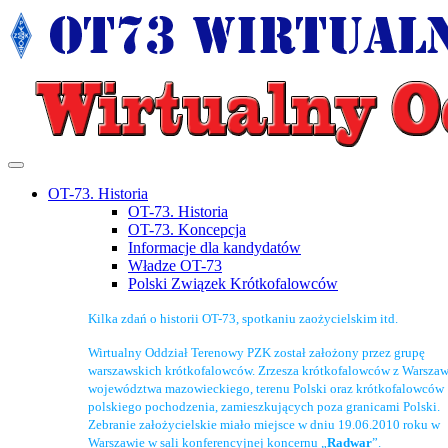
OT-73. Historia
OT-73. Historia
OT-73. Koncepcja
Informacje dla kandydatów
Władze OT-73
Polski Związek Krótkofalowców
Kilka zdań o historii OT-73, spotkaniu zaożycielskim itd.
Wirtualny Oddział Terenowy PZK został założony przez grupę
warszawskich krótkofalowców. Zrzesza krótkofalowców z Warszaw
województwa mazowieckiego, terenu Polski oraz krótkofalowców
polskiego pochodzenia, zamieszkujących poza granicami Polski.
Zebranie założycielskie miało miejsce w dniu 19.06.2010 roku w
Warszawie w sali konferencyjnej koncernu „
Radwar
”.