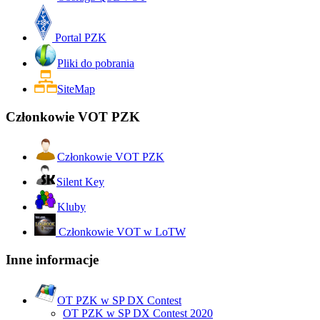
Portal PZK
Pliki do pobrania
SiteMap
Członkowie VOT PZK
Członkowie VOT PZK
Silent Key
Kluby
Członkowie VOT w LoTW
Inne informacje
OT PZK w SP DX Contest
OT PZK w SP DX Contest 2020