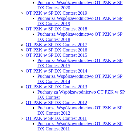
Puchar za Współzawodnictwo OT PZK w SP
DX Contest 2020
OT PZK w SP DX Contest 2019
Puchar za Współzawodnictwo OT PZK w SP
DX Contest 2019
OT PZK w SP DX Contest 2018
Puchar za Współzawodnictwo OT PZK w SP
DX Contest 2018
OT PZK w SP DX Contest 2017
OT PZK w SP DX Contest 2016
OT PZK w SP DX Contest 2015
Puchar za Współzawodnictwo OT PZK w SP
DX Contest 2015
OT PZK w SP DX Contest 2014
Puchar za Współzawodnictwo OT PZK w SP
DX Contest 2014
OT PZK w SP DX Contest 2013
Puchary za Wspólzawodnictwo OT PZK w SP
DX Contest
OT PZK w SP DX Contest 2012
Puchar za Współzawodnictwo OT PZK w SP
DX Contest 2012
OT PZK w SP DX Contest 2011
Puchar za Współzawodnictwo OT PZK w SP
DX Contest 2011