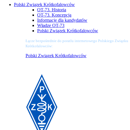
Polski Związek Krótkofalowców
OT-73. Historia
OT-73. Koncepcja
Informacje dla kandydatów
Władze OT-73
Polski Związek Krótkofalowców
Łącze bezpośrednie do poratlu internetowego Polskiego Związku
Krótkofalowców:
Polski Związek Krótkofalowców