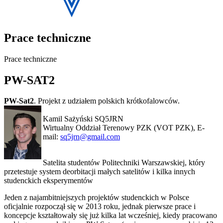
Prace techniczne
Prace techniczne
PW-SAT2
PW-Sat2
. Projekt z udziałem polskich krótkofalowców.
Kamil Sażyński SQ5JRN
Wirtualny Oddział Terenowy PZK (VOT PZK), E-
mail:
sq5jrn@gmail.com
Satelita studentów Politechniki Warszawskiej, który
przetestuje system deorbitacji małych satelitów i kilka innych
studenckich eksperymentów
Jeden z najambitniejszych projektów studenckich w Polsce
oficjalnie rozpoczął się w 2013 roku, jednak pierwsze prace i
koncepcje kształtowały się już kilka lat wcześniej, kiedy pracowano