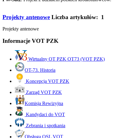
Projekty antenowe
Liczba artykułów: 1
Projekty antenowe
Informacje VOT PZK
Wirtualny OT PZK OT73 (VOT PZK)
OT-73. Historia
Koncepcja VOT PZK
Zarząd VOT PZK
Komisja Rewizyjna
Kandydaci do VOT
Zebrania i spotkania
Obsługa QSL VOT