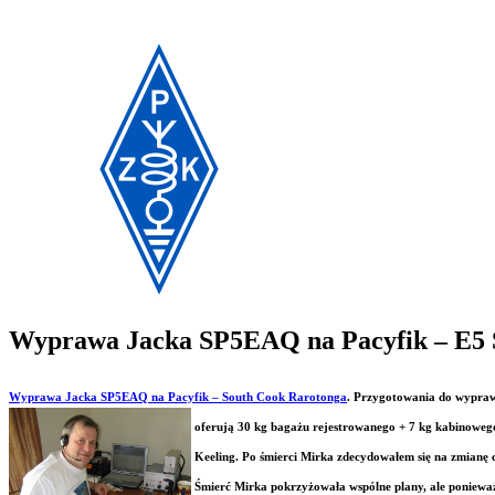
Wyprawa Jacka SP5EAQ na Pacyfik – E5 
Wyprawa Jacka SP5EAQ na Pacyfik – South Cook Rarotonga
.
Przygotowania do wyprawy
oferują 30 kg bagażu rejestrowanego + 7 kg kabinowego
Keeling. Po śmierci Mirka zdecydowałem się na zmianę ce
Śmierć Mirka pokrzyżowała wspólne plany, ale poniewa