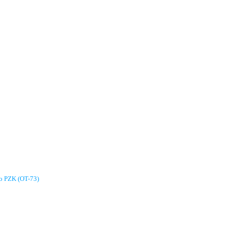
go PZK (OT-73)