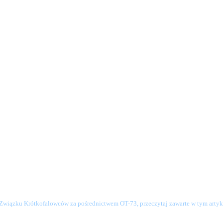
o Związku Krótkofalowców za pośrednictwem OT-73, przeczytaj zawarte w tym artyku