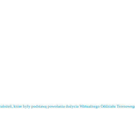
założeń, które były podstawą powołania dożycia Wirtualnego Oddziału Terenowe