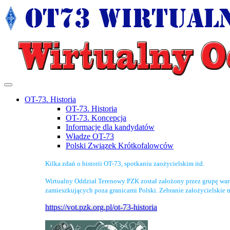
OT-73. Historia
OT-73. Historia
OT-73. Koncepcja
Informacje dla kandydatów
Władze OT-73
Polski Związek Krótkofalowców
Kilka zdań o historii OT-73, spotkaniu zaożycielskim itd.
Wirtualny Oddział Terenowy PZK został założony przez grupę wa
zamieszkujących poza granicami Polski. Zebranie założycielskie 
https://vot.pzk.org.pl/ot-73-historia