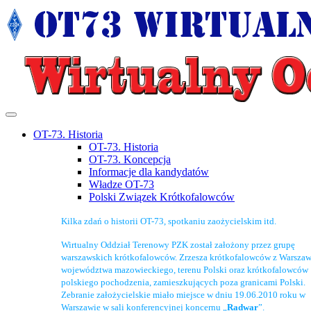
OT-73. Historia
OT-73. Historia
OT-73. Koncepcja
Informacje dla kandydatów
Władze OT-73
Polski Związek Krótkofalowców
Kilka zdań o historii OT-73, spotkaniu zaożycielskim itd.
Wirtualny Oddział Terenowy PZK został założony przez grupę
warszawskich krótkofalowców. Zrzesza krótkofalowców z Warszaw
województwa mazowieckiego, terenu Polski oraz krótkofalowców
polskiego pochodzenia, zamieszkujących poza granicami Polski.
Zebranie założycielskie miało miejsce w dniu 19.06.2010 roku w
Warszawie w sali konferencyjnej koncernu „
Radwar
”.