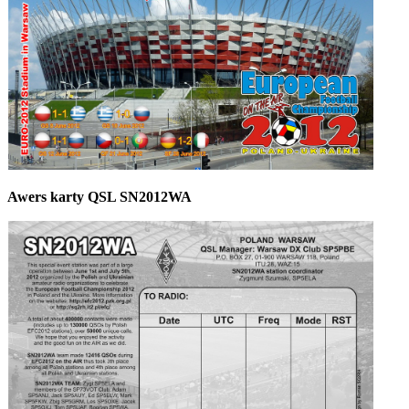
Awers karty QSL SN2012WA