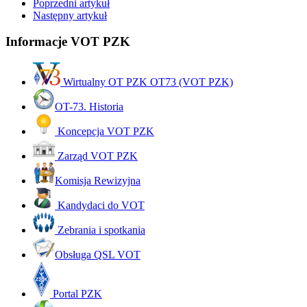
Poprzedni artykuł
Następny artykuł
Informacje VOT PZK
Wirtualny OT PZK OT73 (VOT PZK)
OT-73. Historia
Koncepcja VOT PZK
Zarząd VOT PZK
Komisja Rewizyjna
Kandydaci do VOT
Zebrania i spotkania
Obsługa QSL VOT
Portal PZK