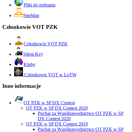
Pliki do pobrania
SiteMap
Członkowie VOT PZK
Członkowie VOT PZK
Silent Key
Kluby
Członkowie VOT w LoTW
Inne informacje
OT PZK w SP DX Contest
OT PZK w SP DX Contest 2020
Puchar za Współzawodnictwo OT PZK w SP
DX Contest 2020
OT PZK w SP DX Contest 2019
Puchar za Współzawodnictwo OT PZK w SP