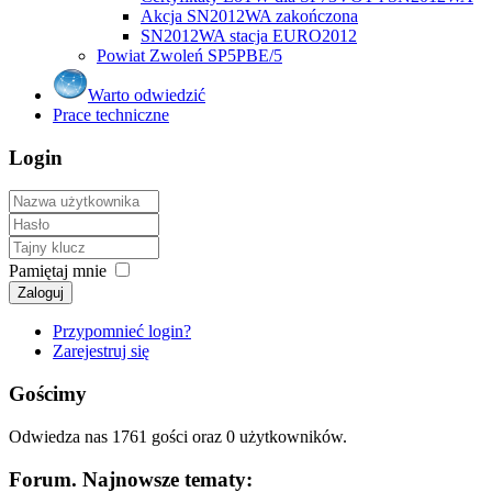
Akcja SN2012WA zakończona
SN2012WA stacja EURO2012
Powiat Zwoleń SP5PBE/5
Warto odwiedzić
Prace techniczne
Login
Pamiętaj mnie
Zaloguj
Przypomnieć login?
Zarejestruj się
Gościmy
Odwiedza nas 1761 gości oraz 0 użytkowników.
Forum. Najnowsze tematy: