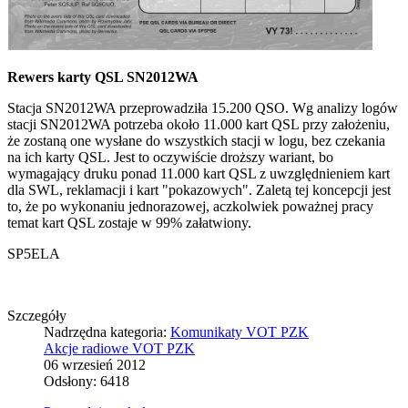
Rewers karty QSL SN2012WA
Stacja SN2012WA przeprowadziła 15.200 QSO. Wg analizy logów
stacji SN2012WA potrzeba około 11.000 kart QSL przy założeniu,
że zostaną one wysłane do wszystkich stacji w logu, bez czekania
na ich karty QSL. Jest to oczywiście droższy wariant, bo
wymagający druku ponad 11.000 kart QSL z uwzględnieniem kart
dla SWL, reklamacji i kart "pokazowych". Zaletą tej koncepcji jest
to, że po wykonaniu jednorazowej, aczkolwiek poważnej pracy
temat kart QSL zostaje w 99% załatwiony.
SP5ELA
Szczegóły
Nadrzędna kategoria:
Komunikaty VOT PZK
Akcje radiowe VOT PZK
06 wrzesień 2012
Odsłony: 6418