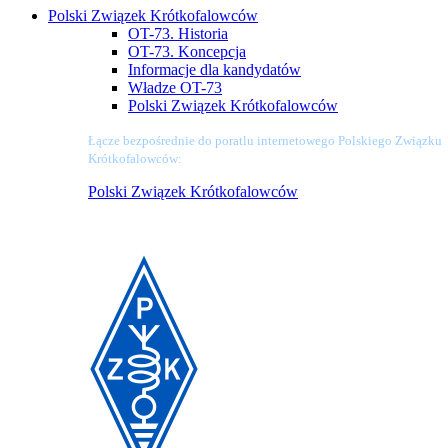
Polski Związek Krótkofalowców
OT-73. Historia
OT-73. Koncepcja
Informacje dla kandydatów
Władze OT-73
Polski Związek Krótkofalowców
Łącze bezpośrednie do poratlu internetowego Polskiego Związku
Krótkofalowców:
Polski Związek Krótkofalowców