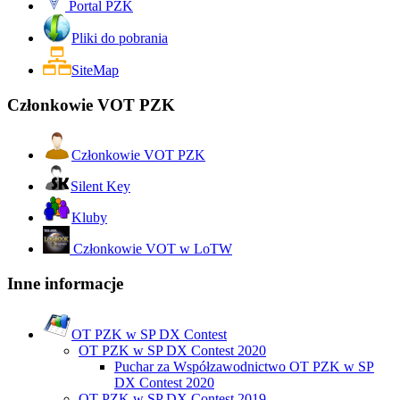
Portal PZK
Pliki do pobrania
SiteMap
Członkowie VOT PZK
Członkowie VOT PZK
Silent Key
Kluby
Członkowie VOT w LoTW
Inne informacje
OT PZK w SP DX Contest
OT PZK w SP DX Contest 2020
Puchar za Współzawodnictwo OT PZK w SP
DX Contest 2020
OT PZK w SP DX Contest 2019