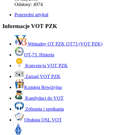
Odsłony: 4974
Poprzedni artykuł
Informacje VOT PZK
Wirtualny OT PZK OT73 (VOT PZK)
OT-73. Historia
Koncepcja VOT PZK
Zarząd VOT PZK
Komisja Rewizyjna
Kandydaci do VOT
Zebrania i spotkania
Obsługa QSL VOT