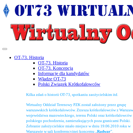
OT-73. Historia
OT-73. Historia
OT-73. Koncepcja
Informacje dla kandydatów
Władze OT-73
Polski Związek Krótkofalowców
Kilka zdań o historii OT-73, spotkaniu zaożycielskim itd.
Wirtualny Oddział Terenowy PZK został założony przez grupę
warszawskich krótkofalowców. Zrzesza krótkofalowców z Warszaw
województwa mazowieckiego, terenu Polski oraz krótkofalowców
polskiego pochodzenia, zamieszkujących poza granicami Polski.
Zebranie założycielskie miało miejsce w dniu 19.06.2010 roku w
Warszawie w sali konferencyjnej koncernu „
Radwar
”.