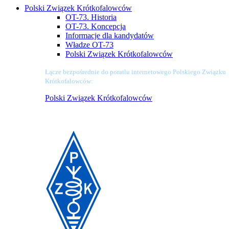
Polski Związek Krótkofalowców
OT-73. Historia
OT-73. Koncepcja
Informacje dla kandydatów
Władze OT-73
Polski Związek Krótkofalowców
Łącze bezpośrednie do poratlu internetowego Polskiego Związku
Krótkofalowców:
Polski Związek Krótkofalowców