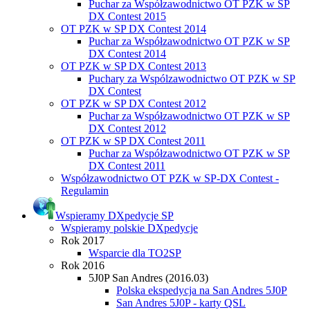
Puchar za Współzawodnictwo OT PZK w SP
DX Contest 2015
OT PZK w SP DX Contest 2014
Puchar za Współzawodnictwo OT PZK w SP
DX Contest 2014
OT PZK w SP DX Contest 2013
Puchary za Wspólzawodnictwo OT PZK w SP
DX Contest
OT PZK w SP DX Contest 2012
Puchar za Współzawodnictwo OT PZK w SP
DX Contest 2012
OT PZK w SP DX Contest 2011
Puchar za Współzawodnictwo OT PZK w SP
DX Contest 2011
Współzawodnictwo OT PZK w SP-DX Contest -
Regulamin
Wspieramy DXpedycje SP
Wspieramy polskie DXpedycje
Rok 2017
Wsparcie dla TO2SP
Rok 2016
5J0P San Andres (2016.03)
Polska ekspedycja na San Andres 5J0P
San Andres 5J0P - karty QSL