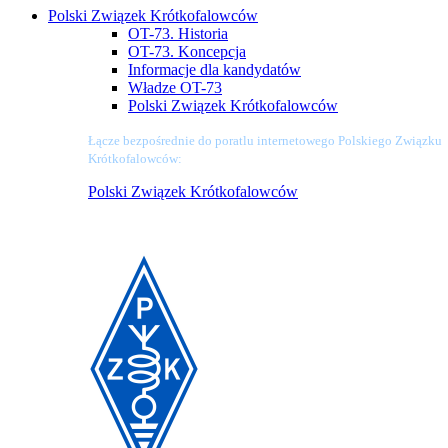
Polski Związek Krótkofalowców
OT-73. Historia
OT-73. Koncepcja
Informacje dla kandydatów
Władze OT-73
Polski Związek Krótkofalowców
Łącze bezpośrednie do poratlu internetowego Polskiego Związku
Krótkofalowców:
Polski Związek Krótkofalowców