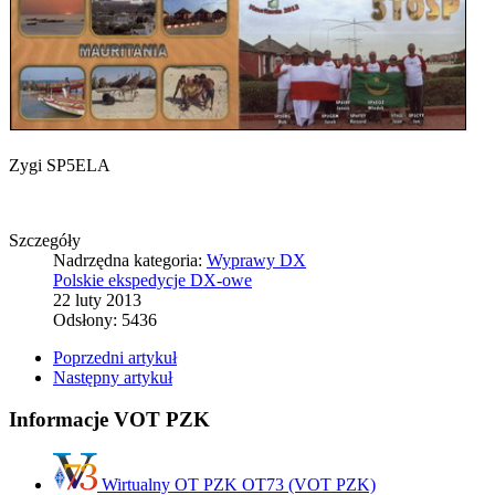
Zygi SP5ELA
Szczegóły
Nadrzędna kategoria:
Wyprawy DX
Polskie ekspedycje DX-owe
22 luty 2013
Odsłony: 5436
Poprzedni artykuł
Następny artykuł
Informacje VOT PZK
Wirtualny OT PZK OT73 (VOT PZK)