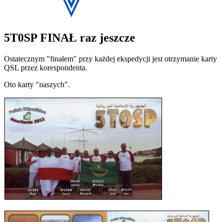
5T0SP FINAŁ raz jeszcze
Ostatecznym "finałem" przy każdej ekspedycji jest otrzymanie karty
QSL przez korespondenta.
Oto karty "naszych".