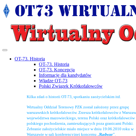
OT-73. Historia
OT-73. Historia
OT-73. Koncepcja
Informacje dla kandydatów
Władze OT-73
Polski Związek Krótkofalowców
Kilka zdań o historii OT-73, spotkaniu zaożycielskim itd.
Wirtualny Oddział Terenowy PZK został założony przez grupę
warszawskich krótkofalowców. Zrzesza krótkofalowców z Warszaw
województwa mazowieckiego, terenu Polski oraz krótkofalowców
polskiego pochodzenia, zamieszkujących poza granicami Polski.
Zebranie założycielskie miało miejsce w dniu 19.06.2010 roku w
Warszawie w sali konferencyjnej koncernu „
Radwar
”.