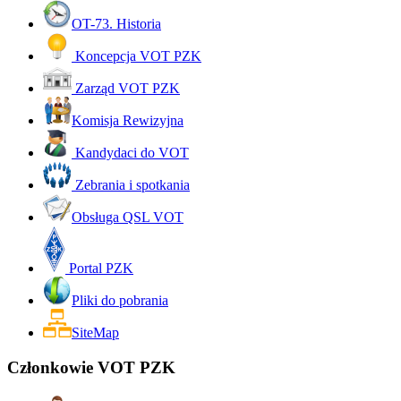
OT-73. Historia
Koncepcja VOT PZK
Zarząd VOT PZK
Komisja Rewizyjna
Kandydaci do VOT
Zebrania i spotkania
Obsługa QSL VOT
Portal PZK
Pliki do pobrania
SiteMap
Członkowie VOT PZK