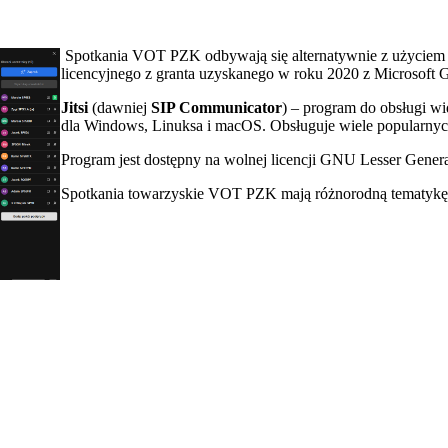
Spotkania VOT PZK odbywają się alternatywnie z użyciem
licencyjnego z granta uzyskanego w roku 2020 z Microsoft G
Jitsi
(dawniej
SIP Communicator
) – program do obsługi w
dla Windows, Linuksa i macOS. Obsługuje wiele popularny
Program jest dostępny na wolnej licencji GNU Lesser Genera
Spotkania towarzyskie VOT PZK mają różnorodną tematykę,