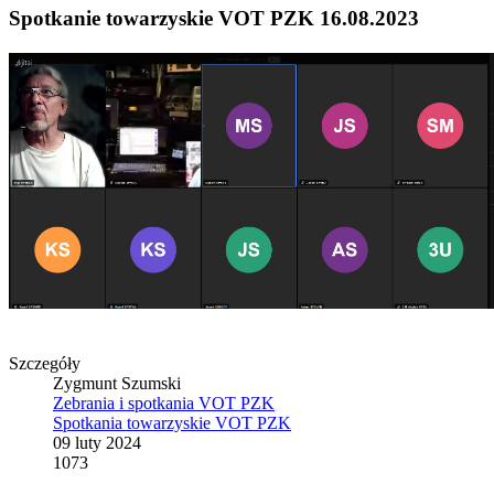
Spotkanie towarzyskie VOT PZK 16.08.2023
Szczegóły
Zygmunt Szumski
Zebrania i spotkania VOT PZK
Spotkania towarzyskie VOT PZK
09 luty 2024
1073