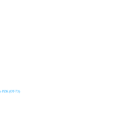
go PZK (OT-73)