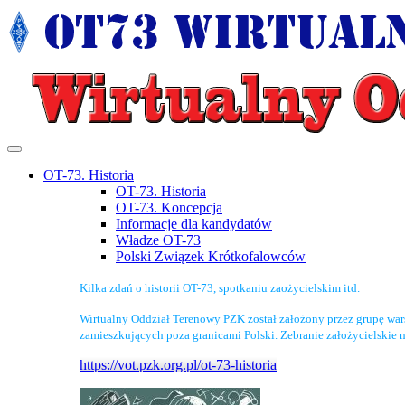
OT-73. Historia
OT-73. Historia
OT-73. Koncepcja
Informacje dla kandydatów
Władze OT-73
Polski Związek Krótkofalowców
Kilka zdań o historii OT-73, spotkaniu zaożycielskim itd.
Wirtualny Oddział Terenowy PZK został założony przez grupę wa
zamieszkujących poza granicami Polski. Zebranie założycielskie 
https://vot.pzk.org.pl/ot-73-historia