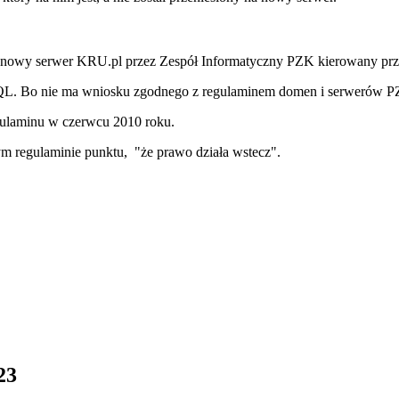
na nowy serwer KRU.pl przez Zespół Informatyczny PZK kierowany p
 SQL. Bo nie ma wniosku zgodnego z regulaminem domen i serwerów 
ulaminu w czerwcu 2010 roku.
 regulaminie punktu, "że prawo działa wstecz".
23