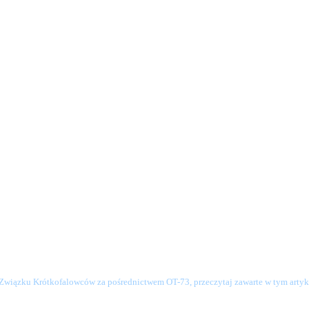
o Związku Krótkofalowców za pośrednictwem OT-73, przeczytaj zawarte w tym artyku