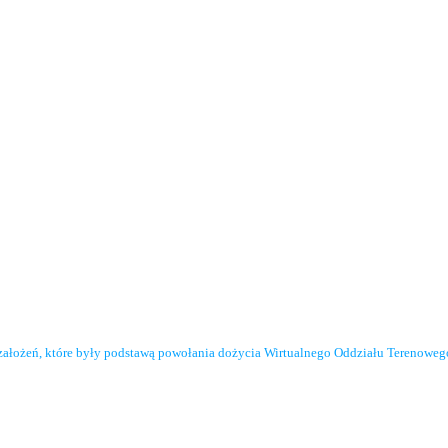
założeń, które były podstawą powołania dożycia Wirtualnego Oddziału Terenowe