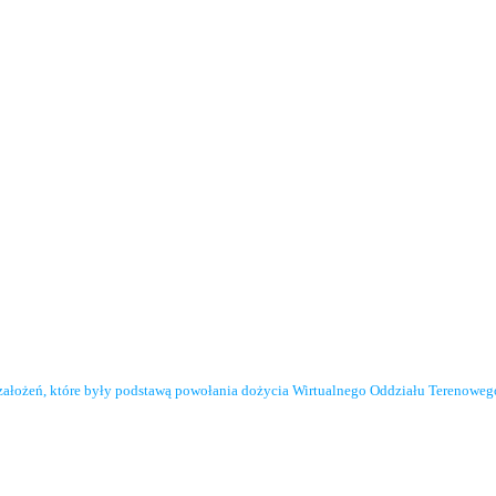
założeń, które były podstawą powołania dożycia Wirtualnego Oddziału Terenowe