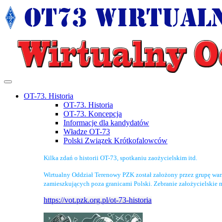
OT-73. Historia
OT-73. Historia
OT-73. Koncepcja
Informacje dla kandydatów
Władze OT-73
Polski Związek Krótkofalowców
Kilka zdań o historii OT-73, spotkaniu zaożycielskim itd.
Wirtualny Oddział Terenowy PZK został założony przez grupę wa
zamieszkujących poza granicami Polski. Zebranie założycielskie 
https://vot.pzk.org.pl/ot-73-historia