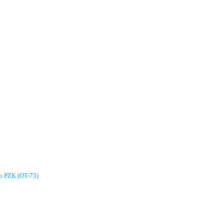
go PZK (OT-73)