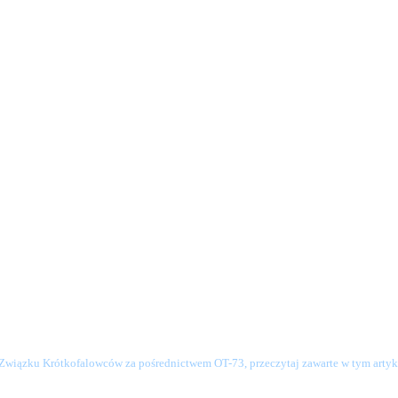
o Związku Krótkofalowców za pośrednictwem OT-73, przeczytaj zawarte w tym artyku