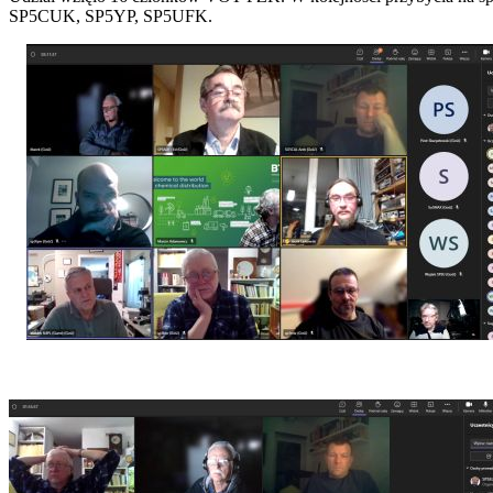
SP5CUK, SP5YP, SP5UFK.