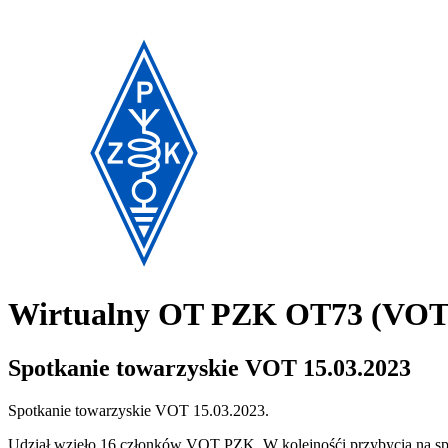
Wirtualny OT PZK OT73 (VO
Spotkanie towarzyskie VOT 15.03.2023
Spotkanie towarzyskie VOT 15.03.2023.
Udział wzięło 16 członków VOT PZK. W kolejnośći przybycia