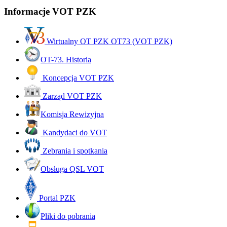
Informacje VOT PZK
Wirtualny OT PZK OT73 (VOT PZK)
OT-73. Historia
Koncepcja VOT PZK
Zarząd VOT PZK
Komisja Rewizyjna
Kandydaci do VOT
Zebrania i spotkania
Obsługa QSL VOT
Portal PZK
Pliki do pobrania