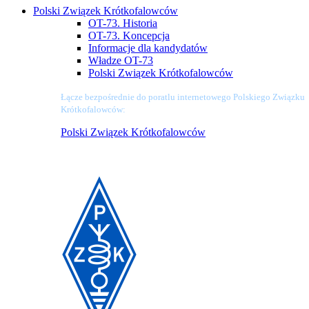
Polski Związek Krótkofalowców
OT-73. Historia
OT-73. Koncepcja
Informacje dla kandydatów
Władze OT-73
Polski Związek Krótkofalowców
Łącze bezpośrednie do poratlu internetowego Polskiego Związku
Krótkofalowców:
Polski Związek Krótkofalowców