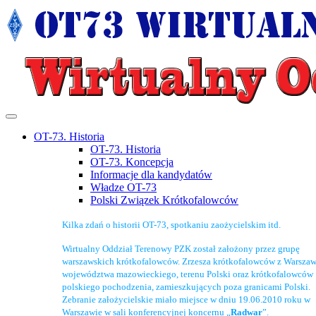
OT-73. Historia
OT-73. Historia
OT-73. Koncepcja
Informacje dla kandydatów
Władze OT-73
Polski Związek Krótkofalowców
Kilka zdań o historii OT-73, spotkaniu zaożycielskim itd.
Wirtualny Oddział Terenowy PZK został założony przez grupę
warszawskich krótkofalowców. Zrzesza krótkofalowców z Warszaw
województwa mazowieckiego, terenu Polski oraz krótkofalowców
polskiego pochodzenia, zamieszkujących poza granicami Polski.
Zebranie założycielskie miało miejsce w dniu 19.06.2010 roku w
Warszawie w sali konferencyjnej koncernu „
Radwar
”.