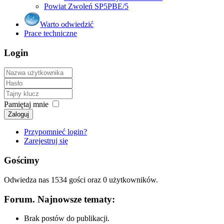
Powiat Zwoleń SP5PBE/5
Warto odwiedzić
Prace techniczne
Login
Pamiętaj mnie
Zaloguj
Przypomnieć login?
Zarejestruj się
Gościmy
Odwiedza nas 1534 gości oraz 0 użytkowników.
Forum. Najnowsze tematy:
Brak postów do publikacji.