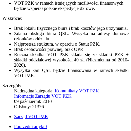
VOT PZK w ramach istniejących możliwości finansowych
będzie wspierał polskie ekspedycje dx-owe.
W skrócie:
Brak lokalu fizycznego biura i brak kosztów jego utrzymania.
Zdalna obsługa biura QSL. Wysyłka na adresy domowe
członków oddziału.
Najprostsza struktura, w oparciu o Statut PZK.
Brak osobowości prawnej, brak OPP.
Roczna składka VOT PZK składa się ze składki PZK +
składki oddziałowej wysokości 40 zł. (Niezmienna od 2010-
2020).
Wysyłka kart QSL będzie finansowana w ramach składki
VOT PZK.
Szczegóły
Nadrzędna kategoria:
Komunikaty VOT PZK
Informacje Zarządu VOT PZK
09 październik 2010
Odsłony: 21376
Zarząd VOT PZK
Poprzedni artykuł