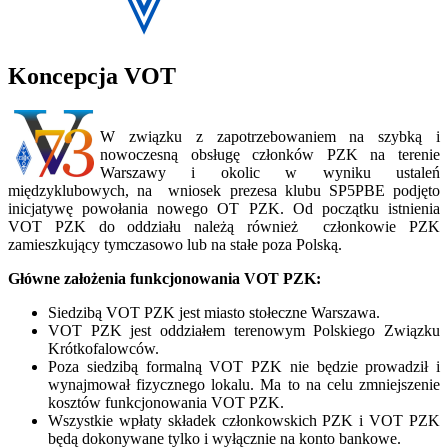
Koncepcja VOT
W związku z zapotrzebowaniem na szybką i
nowoczesną obsługę członków PZK na terenie
Warszawy i okolic w wyniku ustaleń
międzyklubowych, na wniosek prezesa klubu SP5PBE podjęto
inicjatywę powołania nowego OT PZK. Od początku istnienia
VOT PZK do oddziału należą również członkowie PZK
zamieszkujący tymczasowo lub na stałe poza Polską.
Główne założenia funkcjonowania VOT PZK:
Siedzibą VOT PZK jest miasto stołeczne Warszawa.
VOT PZK jest oddziałem terenowym Polskiego Związku
Krótkofalowców.
Poza siedzibą formalną VOT PZK nie będzie prowadził i
wynajmował fizycznego lokalu. Ma to na celu zmniejszenie
kosztów funkcjonowania VOT PZK.
Wszystkie wpłaty składek członkowskich PZK i VOT PZK
będą dokonywane tylko i wyłącznie na konto bankowe.