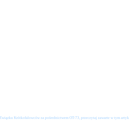
o Związku Krótkofalowców za pośrednictwem OT-73, przeczytaj zawarte w tym artyku