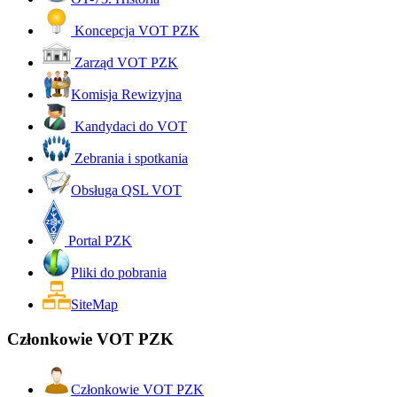
Koncepcja VOT PZK
Zarząd VOT PZK
Komisja Rewizyjna
Kandydaci do VOT
Zebrania i spotkania
Obsługa QSL VOT
Portal PZK
Pliki do pobrania
SiteMap
Członkowie VOT PZK
Członkowie VOT PZK