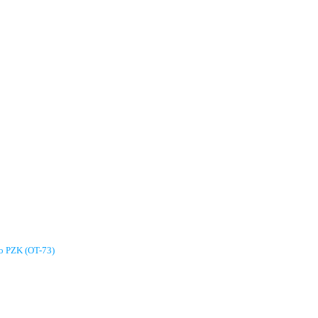
go PZK (OT-73)