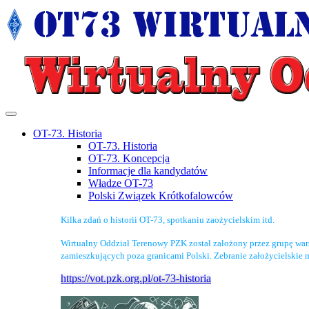
OT-73. Historia
OT-73. Historia
OT-73. Koncepcja
Informacje dla kandydatów
Władze OT-73
Polski Związek Krótkofalowców
Kilka zdań o historii OT-73, spotkaniu zaożycielskim itd.
Wirtualny Oddział Terenowy PZK został założony przez grupę wa
zamieszkujących poza granicami Polski. Zebranie założycielskie 
https://vot.pzk.org.pl/ot-73-historia