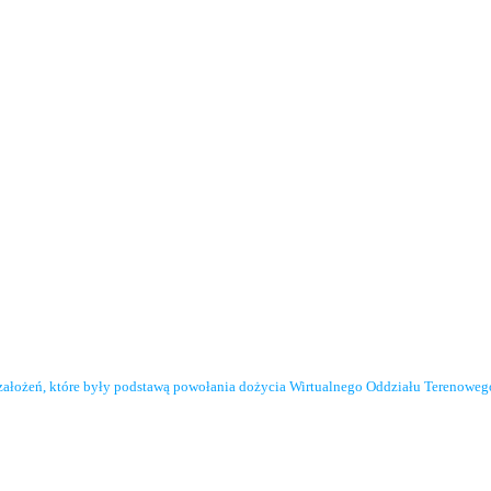
założeń, które były podstawą powołania dożycia Wirtualnego Oddziału Terenowe