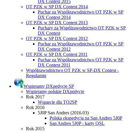
DX Contest 2015
OT PZK w SP DX Contest 2014
Puchar za Współzawodnictwo OT PZK w SP
DX Contest 2014
OT PZK w SP DX Contest 2013
Puchary za Wspólzawodnictwo OT PZK w SP
DX Contest
OT PZK w SP DX Contest 2012
Puchar za Współzawodnictwo OT PZK w SP
DX Contest 2012
OT PZK w SP DX Contest 2011
Puchar za Współzawodnictwo OT PZK w SP
DX Contest 2011
Współzawodnictwo OT PZK w SP-DX Contest -
Regulamin
Wspieramy DXpedycje SP
Wspieramy polskie DXpedycje
Rok 2017
Wsparcie dla TO2SP
Rok 2016
5J0P San Andres (2016.03)
Polska ekspedycja na San Andres 5J0P
San Andres 5J0P - karty QSL
Rok 2015