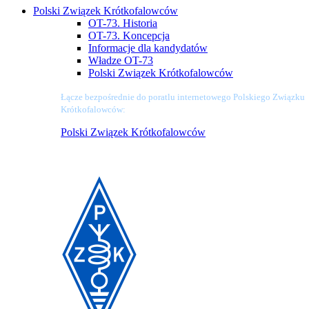
Polski Związek Krótkofalowców
OT-73. Historia
OT-73. Koncepcja
Informacje dla kandydatów
Władze OT-73
Polski Związek Krótkofalowców
Łącze bezpośrednie do poratlu internetowego Polskiego Związku
Krótkofalowców:
Polski Związek Krótkofalowców