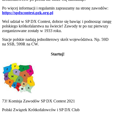
Po więcej informacji i regulamin zapraszamy na stronę zawodów:
https://spdxcontest.pzk.org.pl
Weź udział w SP DX Contest, dobrze się bawiąc i podnosząc rangę
polskiego krótkofalarstwa na świecie! Zawody te po raz pierwszy
zorganizowane zostały w 1933 roku.
Stacje polskie nadają jednoliterowy skrót województwa. Np. 59D
na SSB, 599R na CW.
Startuj!
73! Komisja Zawodów SP DX Contest 2021
Polski Związek Krótkofalowców i SP DX Club