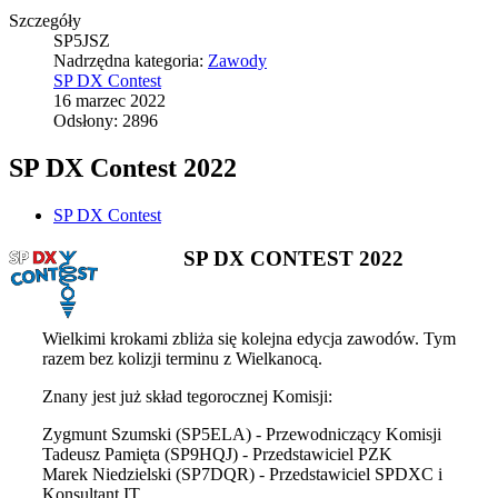
Szczegóły
SP5JSZ
Nadrzędna kategoria:
Zawody
SP DX Contest
16 marzec 2022
Odsłony: 2896
SP DX Contest 2022
SP DX Contest
SP DX CONTEST 2022
Wielkimi krokami zbliża się kolejna edycja zawodów. Tym
razem bez kolizji terminu z Wielkanocą.
Znany jest już skład tegorocznej Komisji:
Zygmunt Szumski (SP5ELA) - Przewodniczący Komisji
Tadeusz Pamięta (SP9HQJ) - Przedstawiciel PZK
Marek Niedzielski (SP7DQR) - Przedstawiciel SPDXC i
Konsultant IT