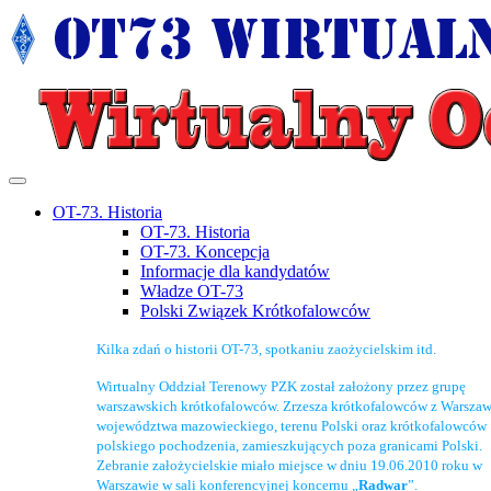
OT-73. Historia
OT-73. Historia
OT-73. Koncepcja
Informacje dla kandydatów
Władze OT-73
Polski Związek Krótkofalowców
Kilka zdań o historii OT-73, spotkaniu zaożycielskim itd.
Wirtualny Oddział Terenowy PZK został założony przez grupę
warszawskich krótkofalowców. Zrzesza krótkofalowców z Warszaw
województwa mazowieckiego, terenu Polski oraz krótkofalowców
polskiego pochodzenia, zamieszkujących poza granicami Polski.
Zebranie założycielskie miało miejsce w dniu 19.06.2010 roku w
Warszawie w sali konferencyjnej koncernu „
Radwar
”.