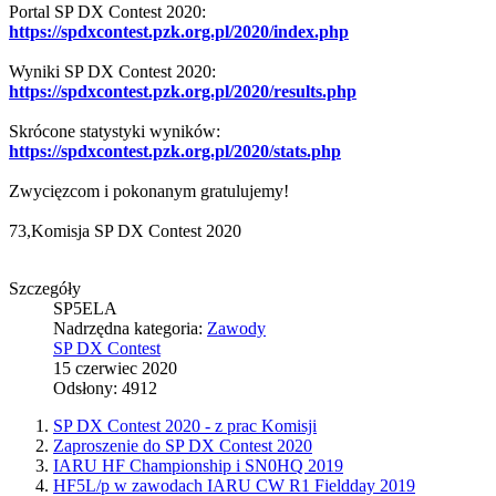
Portal SP DX Contest 2020:
https://spdxcontest.pzk.org.pl/2020/index.php
Wyniki SP DX Contest 2020:
https://spdxcontest.pzk.org.pl/2020/results.php
Skrócone statystyki wyników:
https://spdxcontest.pzk.org.pl/2020/stats.php
Zwycięzcom i pokonanym gratulujemy!
73,Komisja SP DX Contest 2020
Szczegóły
SP5ELA
Nadrzędna kategoria:
Zawody
SP DX Contest
15 czerwiec 2020
Odsłony: 4912
SP DX Contest 2020 - z prac Komisji
Zaproszenie do SP DX Contest 2020
IARU HF Championship i SN0HQ 2019
HF5L/p w zawodach IARU CW R1 Fieldday 2019