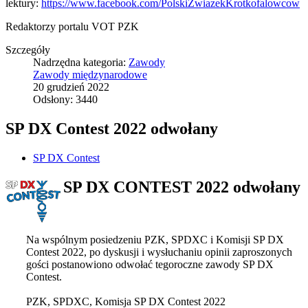
lektury:
https://www.facebook.com/PolskiZwiazekKrotkofalowcow
Redaktorzy portalu VOT PZK
Szczegóły
Nadrzędna kategoria:
Zawody
Zawody międzynarodowe
20 grudzień 2022
Odsłony: 3440
SP DX Contest 2022 odwołany
SP DX Contest
SP DX CONTEST 2022 odwołany
Na wspólnym posiedzeniu PZK, SPDXC i Komisji SP DX
Contest 2022, po dyskusji i wysłuchaniu opinii zaproszonych
gości postanowiono odwołać tegoroczne zawody SP DX
Contest.
PZK, SPDXC, Komisja SP DX Contest 2022