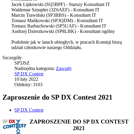
Jacek Lipkowski (SQ5BPF) - Starszy Konsultant IT
Waldemar Sznajder (3Z6AEF) - Konsultant IT
Marcin Trawiński (SP3BBS) - Konsultant IT
Tomasz Mańkowski (SP3QDM) - Konsultant IT
Tomasz Barbachowski (SP5UAF) - Konsultant IT
Andrzej Dzierzkowski (SP8LBK) - Konsultant ogólny
Podobnie jak w latach ubiegłych, w pracach Komisji biorą
udział członkowie naszego Oddziału.
Szczegóły
SP5JSZ
Nadrzędna kategoria:
Zawody
SP DX Contest
10 luty 2022
Odsłony: 3103
Zaproszenie do SP DX Contest 2021
SP DX Contest
ZAPROSZENIE DO SP DX CONTEST
2021