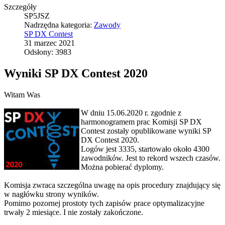
Szczegóły
SP5JSZ
Nadrzędna kategoria:
Zawody
SP DX Contest
31 marzec 2021
Odsłony: 3983
Wyniki SP DX Contest 2020
Witam Was
W dniu 15.06.2020 r. zgodnie z
harmonogramem prac Komisji SP DX
Contest zostały opublikowane wyniki SP
DX Contest 2020.
Logów jest 3335, startowało około 4300
zawodników. Jest to rekord wszech czasów.
Można pobierać dyplomy.
Komisja zwraca szczególna uwagę na opis procedury znajdujący się
w nagłówku strony wyników.
Pomimo pozornej prostoty tych zapisów prace optymalizacyjne
trwały 2 miesiące. I nie zostały zakończone.