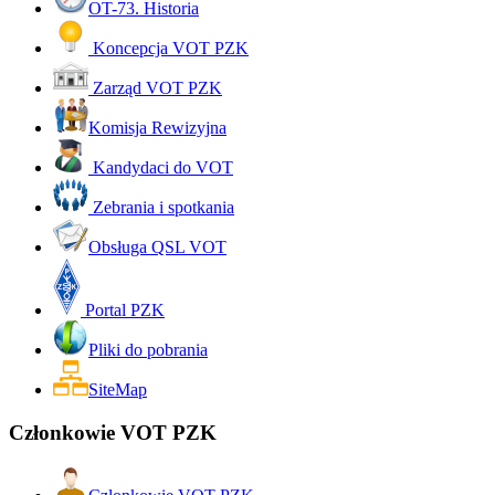
OT-73. Historia
Koncepcja VOT PZK
Zarząd VOT PZK
Komisja Rewizyjna
Kandydaci do VOT
Zebrania i spotkania
Obsługa QSL VOT
Portal PZK
Pliki do pobrania
SiteMap
Członkowie VOT PZK