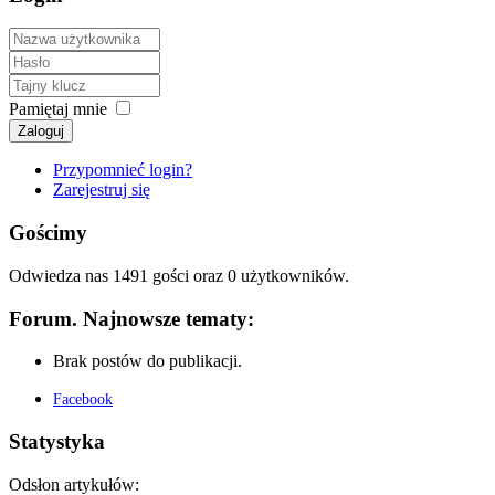
Pamiętaj mnie
Zaloguj
Przypomnieć login?
Zarejestruj się
Gościmy
Odwiedza nas 1491 gości oraz 0 użytkowników.
Forum. Najnowsze tematy:
Brak postów do publikacji.
Facebook
Statystyka
Odsłon artykułów: