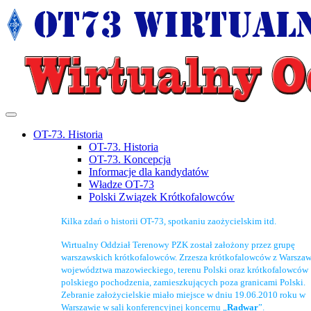
OT-73. Historia
OT-73. Historia
OT-73. Koncepcja
Informacje dla kandydatów
Władze OT-73
Polski Związek Krótkofalowców
Kilka zdań o historii OT-73, spotkaniu zaożycielskim itd.
Wirtualny Oddział Terenowy PZK został założony przez grupę
warszawskich krótkofalowców. Zrzesza krótkofalowców z Warszaw
województwa mazowieckiego, terenu Polski oraz krótkofalowców
polskiego pochodzenia, zamieszkujących poza granicami Polski.
Zebranie założycielskie miało miejsce w dniu 19.06.2010 roku w
Warszawie w sali konferencyjnej koncernu „
Radwar
”.