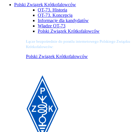
Polski Związek Krótkofalowców
OT-73. Historia
OT-73. Koncepcja
Informacje dla kandydatów
Władze OT-73
Polski Związek Krótkofalowców
Łącze bezpośrednie do poratlu internetowego Polskiego Związku
Krótkofalowców:
Polski Związek Krótkofalowców