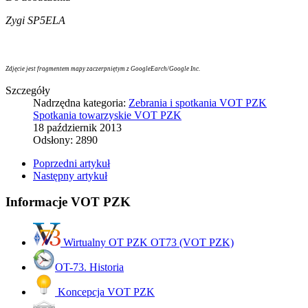
Zygi SP5ELA
Zdjęcie jest fragmentem mapy zaczerpniętym z GoogleEarch/Google Inc.
Szczegóły
Nadrzędna kategoria:
Zebrania i spotkania VOT PZK
Spotkania towarzyskie VOT PZK
18 październik 2013
Odsłony: 2890
Poprzedni artykuł
Następny artykuł
Informacje VOT PZK
Wirtualny OT PZK OT73 (VOT PZK)
OT-73. Historia
Koncepcja VOT PZK