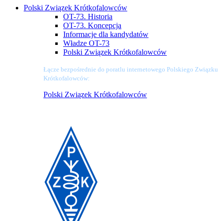
Polski Związek Krótkofalowców
OT-73. Historia
OT-73. Koncepcja
Informacje dla kandydatów
Władze OT-73
Polski Związek Krótkofalowców
Łącze bezpośrednie do poratlu internetowego Polskiego Związku
Krótkofalowców:
Polski Związek Krótkofalowców