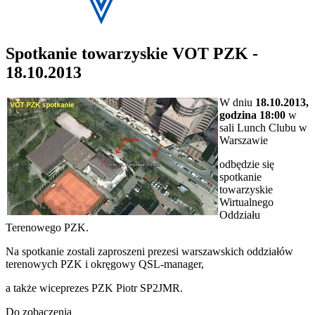
Spotkanie towarzyskie VOT PZK -
18.10.2013
W dniu
18.10.2013,
godzina 18:00
w
sali Lunch Clubu w
Warszawie
odbędzie się
spotkanie
towarzyskie
Wirtualnego
Oddziału
Terenowego PZK.
Na spotkanie zostali zaproszeni prezesi warszawskich oddziałów
terenowych PZK i okręgowy QSL-manager,
a także wiceprezes PZK Piotr SP2JMR.
Do zobaczenia