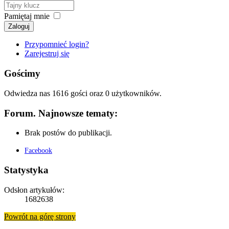
Pamiętaj mnie
Zaloguj
Przypomnieć login?
Zarejestruj się
Gościmy
Odwiedza nas 1616 gości oraz 0 użytkowników.
Forum. Najnowsze tematy:
Brak postów do publikacji.
Facebook
Statystyka
Odsłon artykułów:
1682638
Powrót na górę strony