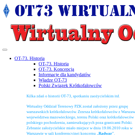
OT-73. Historia
OT-73. Historia
OT-73. Koncepcja
Informacje dla kandydatów
Władze OT-73
Polski Związek Krótkofalowców
Kilka zdań o historii OT-73, spotkaniu zaożycielskim itd.
Wirtualny Oddział Terenowy PZK został założony przez grupę
warszawskich krótkofalowców. Zrzesza krótkofalowców z Warszaw
województwa mazowieckiego, terenu Polski oraz krótkofalowców
polskiego pochodzenia, zamieszkujących poza granicami Polski.
Zebranie założycielskie miało miejsce w dniu 19.06.2010 roku w
Warszawie w sali konferencyjnej koncernu „
Radwar
”.