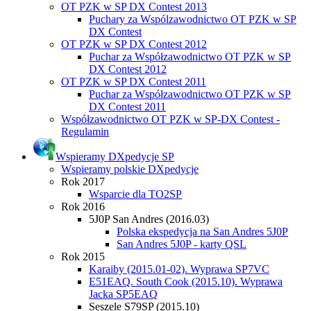
OT PZK w SP DX Contest 2013
Puchary za Wspólzawodnictwo OT PZK w SP
DX Contest
OT PZK w SP DX Contest 2012
Puchar za Współzawodnictwo OT PZK w SP
DX Contest 2012
OT PZK w SP DX Contest 2011
Puchar za Współzawodnictwo OT PZK w SP
DX Contest 2011
Współzawodnictwo OT PZK w SP-DX Contest -
Regulamin
Wspieramy DXpedycje SP
Wspieramy polskie DXpedycje
Rok 2017
Wsparcie dla TO2SP
Rok 2016
5J0P San Andres (2016.03)
Polska ekspedycja na San Andres 5J0P
San Andres 5J0P - karty QSL
Rok 2015
Karaiby (2015.01-02). Wyprawa SP7VC
E51EAQ. South Cook (2015.10). Wyprawa
Jacka SP5EAQ
Seszele S79SP (2015.10)