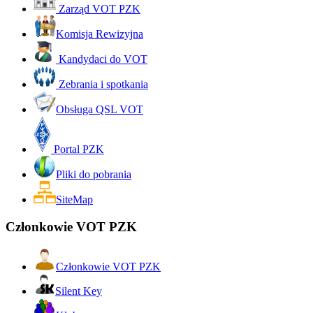
Zarząd VOT PZK
Komisja Rewizyjna
Kandydaci do VOT
Zebrania i spotkania
Obsługa QSL VOT
Portal PZK
Pliki do pobrania
SiteMap
Członkowie VOT PZK
Członkowie VOT PZK
Silent Key