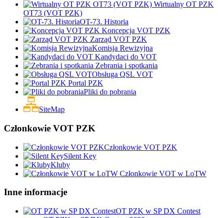
Wirtualny OT PZK
OT73 (VOT PZK)
OT-73. Historia
Koncepcja VOT PZK
Zarząd VOT PZK
Komisja Rewizyjna
Kandydaci do VOT
Zebrania i spotkania
Obsługa QSL VOT
Portal PZK
Pliki do pobrania
SiteMap
Członkowie VOT PZK
Członkowie VOT PZK
Silent Key
Kluby
Członkowie VOT w LoTW
Inne informacje
OT PZK w SP DX Contest