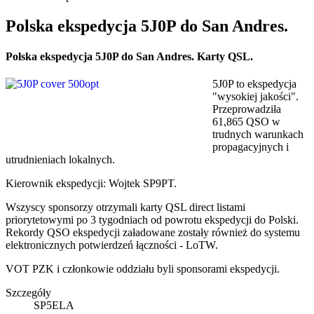
Polska ekspedycja 5J0P do San Andres.
Polska ekspedycja 5J0P do San Andres. Karty QSL.
5J0P to ekspedycja
"wysokiej jakości".
Przeprowadziła
61,865 QSO w
trudnych warunkach
propagacyjnych i
utrudnieniach lokalnych.
Kierownik ekspedycji: Wojtek SP9PT.
Wszyscy sponsorzy otrzymali karty QSL direct listami
priorytetowymi po 3 tygodniach od powrotu ekspedycji do Polski.
Rekordy QSO ekspedycji załadowane zostały również do systemu
elektronicznych potwierdzeń łączności - LoTW.
VOT PZK i członkowie oddziału byli sponsorami ekspedycji.
Szczegóły
SP5ELA