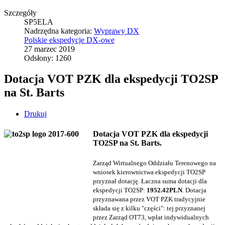
Szczegóły
SP5ELA
Nadrzędna kategoria:
Wyprawy DX
Polskie ekspedycje DX-owe
27 marzec 2019
Odsłony: 1260
Dotacja VOT PZK dla ekspedycji TO2SP
na St. Barts
Drukuj
Dotacja VOT PZK dla ekspedycji
TO2SP na St. Barts.
Zarząd Wirtualnego Oddziału Terenowego na
wniosek kierownictwa ekspedycji TO2SP
przyznał dotację. Łaczna suma dotacji dla
ekspedycji TO2SP:
1952.42PLN
. Dotacja
przyznawana przez VOT PZK tradycyjnie
składa się z kilku "części": tej przyznanej
przez Zarząd OT73, wpłat indywidualnych