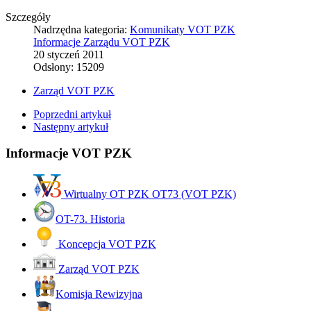
Szczegóły
Nadrzędna kategoria:
Komunikaty VOT PZK
Informacje Zarządu VOT PZK
20 styczeń 2011
Odsłony: 15209
Zarząd VOT PZK
Poprzedni artykuł
Następny artykuł
Informacje VOT PZK
Wirtualny OT PZK OT73 (VOT PZK)
OT-73. Historia
Koncepcja VOT PZK
Zarząd VOT PZK
Komisja Rewizyjna