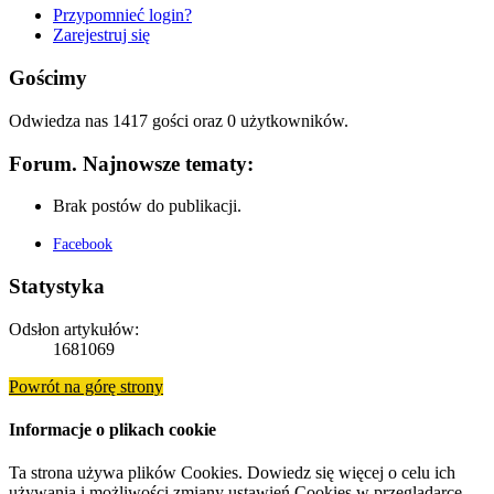
Przypomnieć login?
Zarejestruj się
Gościmy
Odwiedza nas 1417 gości oraz 0 użytkowników.
Forum. Najnowsze tematy:
Brak postów do publikacji.
Facebook
Statystyka
Odsłon artykułów:
1681069
Powrót na górę strony
Informacje o plikach cookie
Ta strona używa plików Cookies. Dowiedz się więcej o celu ich
używania i możliwości zmiany ustawień Cookies w przeglądarce.