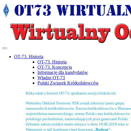
OT-73. Historia
OT-73. Historia
OT-73. Koncepcja
Informacje dla kandydatów
Władze OT-73
Polski Związek Krótkofalowców
Kilka zdań o historii OT-73, spotkaniu zaożycielskim itd.
Wirtualny Oddział Terenowy PZK został założony przez grupę
warszawskich krótkofalowców. Zrzesza krótkofalowców z Warszaw
województwa mazowieckiego, terenu Polski oraz krótkofalowców
polskiego pochodzenia, zamieszkujących poza granicami Polski.
Zebranie założycielskie miało miejsce w dniu 19.06.2010 roku w
Warszawie w sali konferencyjnej koncernu „
Radwar
”.