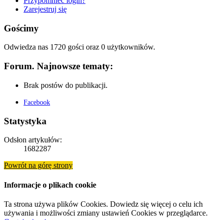
Przypomnieć login?
Zarejestruj się
Gościmy
Odwiedza nas 1720 gości oraz 0 użytkowników.
Forum. Najnowsze tematy:
Brak postów do publikacji.
Facebook
Statystyka
Odsłon artykułów:
1682287
Powrót na górę strony
Informacje o plikach cookie
Ta strona używa plików Cookies. Dowiedz się więcej o celu ich
używania i możliwości zmiany ustawień Cookies w przeglądarce.