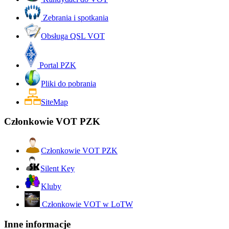
Zebrania i spotkania
Obsługa QSL VOT
Portal PZK
Pliki do pobrania
SiteMap
Członkowie VOT PZK
Członkowie VOT PZK
Silent Key
Kluby
Członkowie VOT w LoTW
Inne informacje