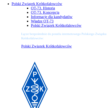
Polski Związek Krótkofalowców
OT-73. Historia
OT-73. Koncepcja
Informacje dla kandydatów
Władze OT-73
Polski Związek Krótkofalowców
Łącze bezpośrednie do poratlu internetowego Polskiego Związku
Krótkofalowców:
Polski Związek Krótkofalowców