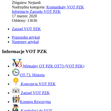
Zbigniew Nejtardt
Nadrzędna kategoria:
Komunikaty VOT PZK
Informacje Zarządu VOT PZK
17 marzec 2020
Odsłony: 13636
Zarząd VOT PZK
Poprzedni artykuł
Następny artykuł
Informacje VOT PZK
Wirtualny OT PZK OT73 (VOT PZK)
OT-73. Historia
Koncepcja VOT PZK
Zarząd VOT PZK
Komisja Rewizyjna
Kandydaci do VOT