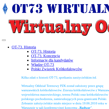
OT-73. Historia
OT-73. Historia
OT-73. Koncepcja
Informacje dla kandydatów
Władze OT-73
Polski Związek Krótkofalowców
Kilka zdań o historii OT-73, spotkaniu zaożycielskim itd.
Wirtualny Oddział Terenowy PZK został założony przez grupę
warszawskich krótkofalowców. Zrzesza krótkofalowców z Warszaw
województwa mazowieckiego, terenu Polski oraz krótkofalowców
polskiego pochodzenia, zamieszkujących poza granicami Polski.
Zebranie założycielskie miało miejsce w dniu 19.06.2010 roku w
Warszawie w sali konferencyjnej koncernu „
Radwar
”.